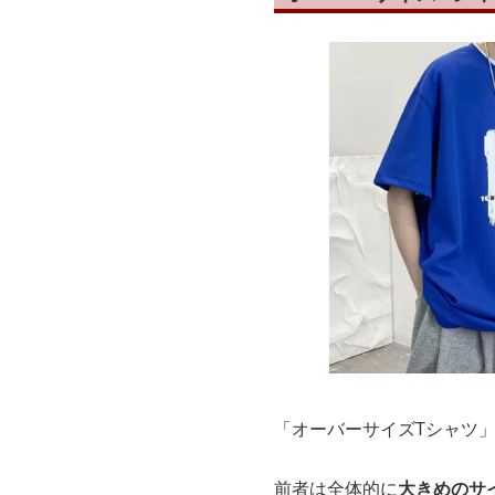
「オーバーサイズTシャツ
前者は全体的に
大きめのサ