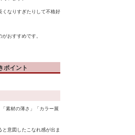
長くなりすぎたりして不格好
のがおすすめです。
きポイント
」「素材の薄さ」「カラー展
ると意図したこなれ感が出ま