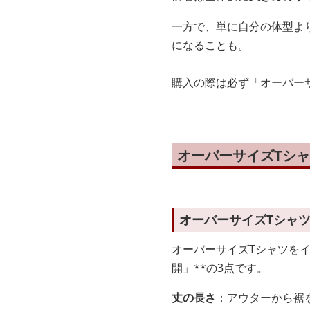
一方で、単に自分の体型よ
になることも。
購入の際は必ず「オーバー
オーバーサイズTシ
オーバーサイズTシャ
オーバーサイズTシャツを
開」**の3点です。
丈の長さ
：アウターから裾