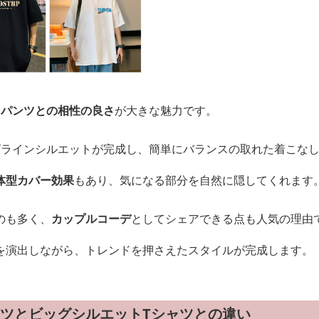
、
パンツとの相性の良さ
が大きな魅力です。
Yラインシルエットが完成し、簡単にバランスの取れた着こな
体型カバー効果
もあり、気になる部分を自然に隠してくれます
のも多く、
カップルコーデ
としてシェアできる点も人気の理由
を演出しながら、トレンドを押さえたスタイルが完成します。
ャツとビッグシルエットTシャツとの違い