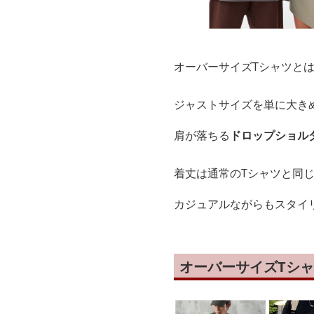
オーバーサイズTシャツと
ジャストサイズを単に大き
肩が落ちる
ドロップショル
着丈は通常のTシャツと同
カジュアルながらもスタイ
オーバーサイズTシ