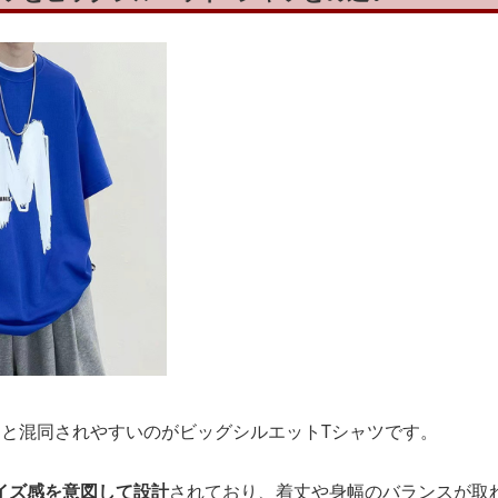
」と混同されやすいのがビッグシルエットTシャツです。
イズ感を意図して設計
されており、着丈や身幅のバランスが取