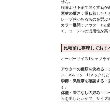
せん。
腰骨より下まで届く丈感が
素材の薄さ
：重ね着したと
レープ感があるものを選ぶ
カラー展開
：アウターとの
く、コーデへの汎用性が高
比較前に整理しておく
オーバーサイズTシャツを
アウターの種類を決める
：
ク・Vネック・Uネックな
季節・気温帯を確認する
：
す。
体型・着こなしの好み
：ル
ムを出したいかで、サイズ