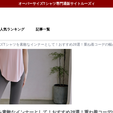
オーバーサイズTシャツ
専門通販サイト
ルーズィ
人気ランキング
記事一覧
ズTシャツを素敵なインナーとして！おすすめ28選！重ね着コーデの
を素敵なインナーとして！おすすめ28選！重ね着コーデ