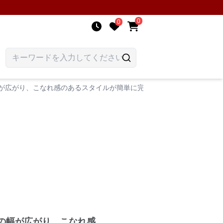
0
0
幅が広がり、こなれ感のあるスタイルが簡単に完成します。
の幅が広がり、こなれ感