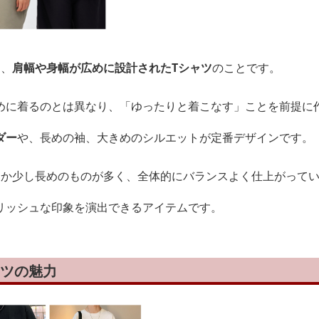
は、
肩幅や身幅が広めに設計されたTシャツ
のことです。
めに着るのとは異なり、「ゆったりと着こなす」ことを前提に
ダー
や、長めの袖、大きめのシルエットが定番デザインです。
じか少し長めのものが多く、全体的にバランスよく仕上がって
リッシュな印象を演出できるアイテムです。
ャツの魅力