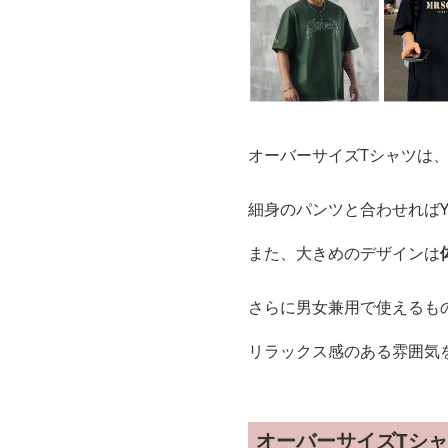
オーバーサイズTシャツは
細身のパンツと合わせれば
また、大きめのデザインは
さらに男女兼用で使えるも
リラックス感のある雰囲気
オーバーサイズTシ