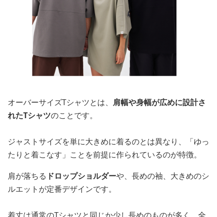
オーバーサイズTシャツとは、
肩幅や身幅が広めに設計さ
れたTシャツ
のことです。
ジャストサイズを単に大きめに着るのとは異なり、「ゆっ
たりと着こなす」ことを前提に作られているのが特徴。
肩が落ちる
ドロップショルダー
や、長めの袖、大きめのシ
ルエットが定番デザインです。
着丈は通常のTシャツと同じか少し長めのものが多く、全