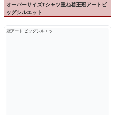
オーバーサイズTシャツ重ね着王冠アートビ
ッグシルエット