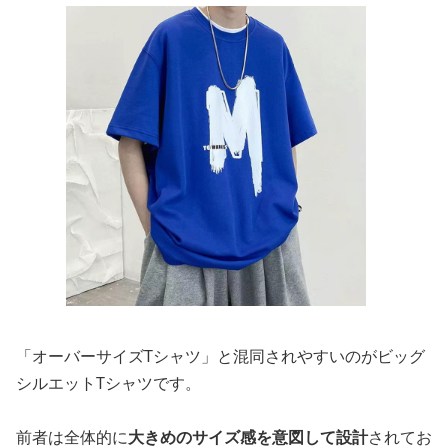
「オーバーサイズTシャツ」と混同されやすいのがビッグ
シルエットTシャツです。
前者は全体的に
大きめのサイズ感を意図して設計
されてお