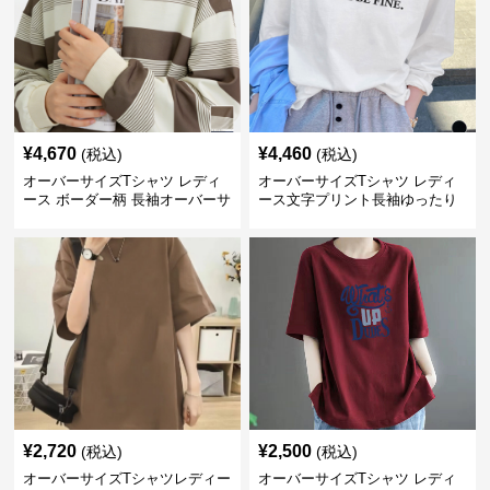
¥
4,670
¥
4,460
(税込)
(税込)
オーバーサイズTシャツ レディ
オーバーサイズTシャツ レディ
ース ボーダー柄 長袖オーバーサ
ース文字プリント長袖ゆったり
イズ丸首プルオーバー
丸首カットソー
¥
2,720
¥
2,500
(税込)
(税込)
オーバーサイズTシャツレディー
オーバーサイズTシャツ レディ