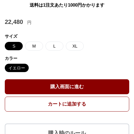
送料は1注文あたり
1000
円かかります
22,480
円
サイズ
S
M
L
XL
カラー
イエロー
購入画面に進む
カートに追加する
購入時のルール