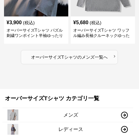
¥
3,900
¥
5,680
(税込)
(税込)
オーバーサイズTシャツ パズル
オーバーサイズTシャツ ワッフ
刺繍ワンポイント半袖ゆったり
ル編み長袖クルーネックゆった
丸首半袖
りカットソー
›
オーバーサイズTシャツ
の
メンズ
一覧へ
オーバーサイズTシャツ カテゴリ一覧
メンズ
レディース