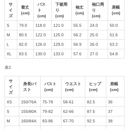
サ
バス
下裾周
袖口周
着丈
袖丈
肩幅
イ
ト
り
り
(cm)
(cm)
(cm)
ズ
(cm)
(cm)
(cm)
S
79.0
118.0
121.0
55.5
24.0
50.0
M
80.5
122.0
125.0
56.2
25.0
51.6
L
82.0
126.0
129.0
56.9
26.0
53.2
XL
83.5
130.0
133.0
57.6
27.0
54.8
表2:
サ
身長/バ
バスト
ウエスト
ヒップ
肩幅
イ
スト
(cm)
(cm)
(cm)
(cm)
ズ
XS
150/76A
75-78
58-61
82.5
36
S
155/80A
79-82
62-66
87.5
37
M
160/84A
83-86
67-70
92.5
38