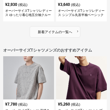
¥
2,930
¥
3,640
(税込)
(税込)
オーバーサイズTシャツレディー
オーバーサイズTシャツレディー
ス ゆったり着心地五分袖クルー
ス シンプル丸首半袖ベーシック
ネック綿混紡トップス
カットソー
›
新着アイテムの一覧へ
オーバーサイズTシャツメンズのおすすめアイテム
¥
7,780
¥
5,260
(税込)
(税込)