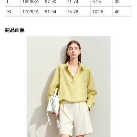
L
165/88A
87-90
71-74
97.5
39
XL
170/92A
91-94
75-78
102.5
40
商品画像