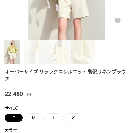
オーバーサイズ リラックスシルエット 贅沢リネンブラウ
ス
22,480
円
サイズ
S
M
L
XL
カラー