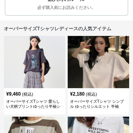
必ず購入前にお読みください。
オーバーサイズTシャツレディースの人気アイテム
¥
9,460
¥
2,180
(税込)
(税込)
オーバーサイズTシャツ 愛らし
オーバーサイズTシャツ シンプ
い犬柄プリントゆったり半袖シ
ル ゆったりシルエット 半袖
ャツ