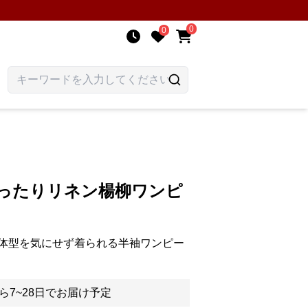
0
0
ゆったりリネン楊柳ワンピ
体型を気にせず着られる半袖ワンピー
ら7~28日でお届け予定