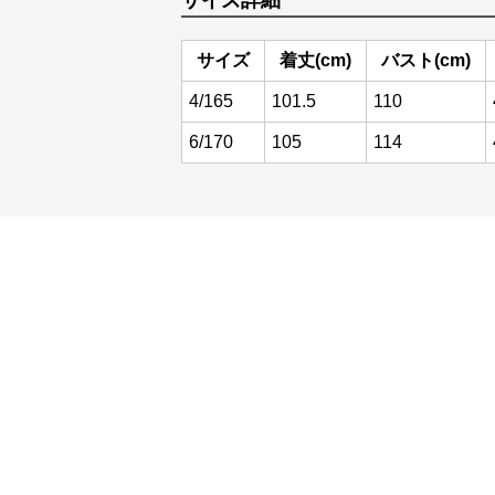
サイズ詳細
サイズ
着丈(cm)
バスト(cm)
4/165
101.5
110
6/170
105
114