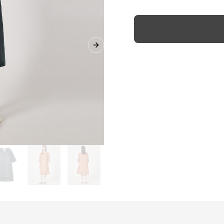
Next slide