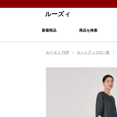
ルーズィ
新着商品
商品を検索
ルーズィ TOP
›
セットアップの一覧
›