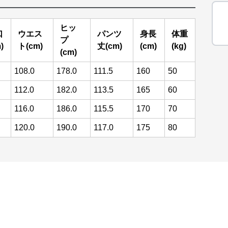
ヒッ
口
ウエス
パンツ
身長
体重
プ
)
ト(cm)
丈(cm)
(cm)
(kg)
(cm)
108.0
178.0
111.5
160
50
112.0
182.0
113.5
165
60
116.0
186.0
115.5
170
70
120.0
190.0
117.0
175
80