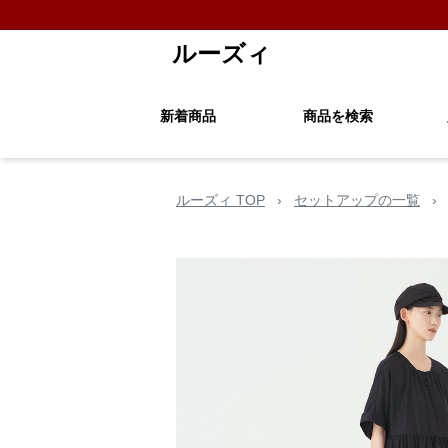
ルーズィ
新着商品
商品を検索
ルーズィ TOP
›
セットアップの一覧
›