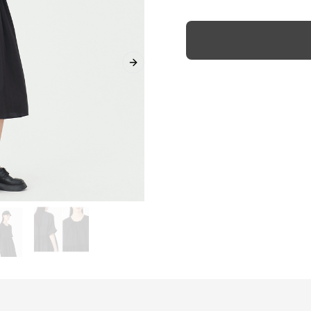
Next slide