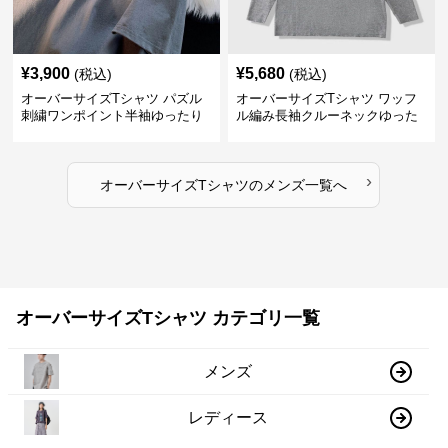
¥
3,900
¥
5,680
(税込)
(税込)
オーバーサイズTシャツ パズル
オーバーサイズTシャツ ワッフ
刺繍ワンポイント半袖ゆったり
ル編み長袖クルーネックゆった
丸首半袖
りカットソー
›
オーバーサイズTシャツ
の
メンズ
一覧へ
オーバーサイズTシャツ カテゴリ一覧
メンズ
レディース