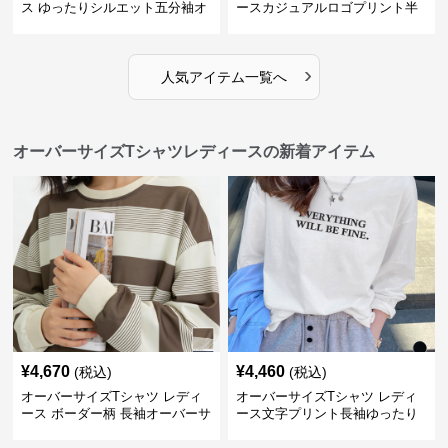
ス ゆったりシルエット五分袖オ
ースカジュアルロゴプリント半
ーバーサイズTシャツ
袖ゆったりトップス
›
人気アイテム一覧へ
オーバーサイズTシャツレディースの新着アイテム
¥
4,670
¥
4,460
(税込)
(税込)
オーバーサイズTシャツ レディ
オーバーサイズTシャツ レディ
ース ボーダー柄 長袖オーバーサ
ース文字プリント長袖ゆったり
イズ丸首プルオーバー
丸首カットソー