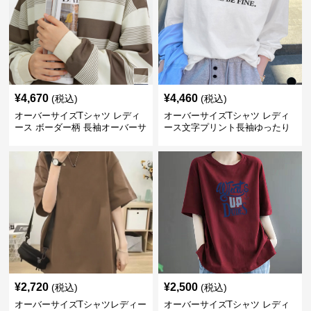
¥
4,670
¥
4,460
(税込)
(税込)
オーバーサイズTシャツ レディ
オーバーサイズTシャツ レディ
ース ボーダー柄 長袖オーバーサ
ース文字プリント長袖ゆったり
イズ丸首プルオーバー
丸首カットソー
¥
2,720
¥
2,500
(税込)
(税込)
オーバーサイズTシャツレディー
オーバーサイズTシャツ レディ