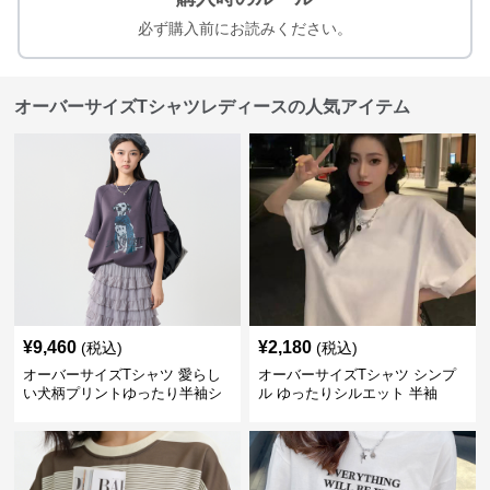
必ず購入前にお読みください。
オーバーサイズTシャツレディースの人気アイテム
¥
9,460
¥
2,180
(税込)
(税込)
オーバーサイズTシャツ 愛らし
オーバーサイズTシャツ シンプ
い犬柄プリントゆったり半袖シ
ル ゆったりシルエット 半袖
ャツ