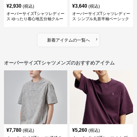
¥
2,930
¥
3,640
(税込)
(税込)
オーバーサイズTシャツレディー
オーバーサイズTシャツレディー
ス ゆったり着心地五分袖クルー
ス シンプル丸首半袖ベーシック
ネック綿混紡トップス
カットソー
›
新着アイテムの一覧へ
オーバーサイズTシャツメンズのおすすめアイテム
¥
7,780
¥
5,260
(税込)
(税込)