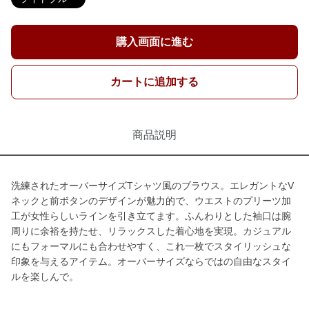
購入画面に進む
カートに追加する
商品説明
洗練されたオーバーサイズTシャツ風のブラウス。エレガントなV
ネックと前ボタンのデザインが魅力的で、ウエストのプリーツ加
工が女性らしいラインを引き立てます。ふんわりとした袖口は腕
周りに余裕を持たせ、リラックスした着心地を実現。カジュアル
にもフォーマルにも合わせやすく、これ一枚でスタイリッシュな
印象を与えるアイテム。オーバーサイズならではの自由なスタイ
ルを楽しんで。