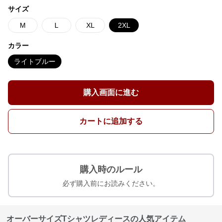
サイズ
M
L
XL
2XL
カラー
ライトブルー
購入画面に進む
カートに追加する
購入時のルール
必ず購入前にお読みください。
オーバーサイズTシャツレディースの人気アイテム