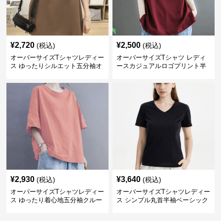
¥
2,720
¥
2,500
(税込)
(税込)
オーバーサイズTシャツレディー
オーバーサイズTシャツ レディ
ス ゆったりシルエット五分袖オ
ースカジュアルロゴプリント半
ーバーサイズTシャツ
袖ゆったりトップス
¥
2,930
¥
3,640
(税込)
(税込)
オーバーサイズTシャツレディー
オーバーサイズTシャツレディー
ス ゆったり着心地五分袖クルー
ス シンプル丸首半袖ベーシック
ネック綿混紡トップス
カットソー