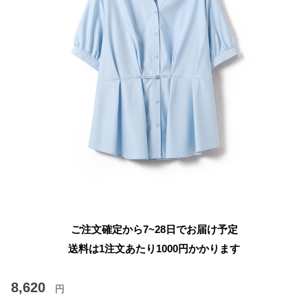
ご注文確定から7~28日でお届け予定
送料は1注文あたり
1000
円かかります
8,620
円