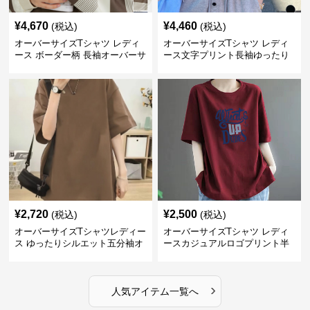
¥
4,670
¥
4,460
(税込)
(税込)
オーバーサイズTシャツ レディ
オーバーサイズTシャツ レディ
ース ボーダー柄 長袖オーバーサ
ース文字プリント長袖ゆったり
イズ丸首プルオーバー
丸首カットソー
¥
2,720
¥
2,500
(税込)
(税込)
オーバーサイズTシャツレディー
オーバーサイズTシャツ レディ
ス ゆったりシルエット五分袖オ
ースカジュアルロゴプリント半
ーバーサイズTシャツ
袖ゆったりトップス
›
人気アイテム一覧へ