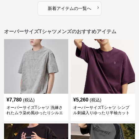
›
新着アイテムの一覧へ
オーバーサイズTシャツメンズのおすすめアイテム
¥
7,780
¥
5,260
(税込)
(税込)
オーバーサイズTシャツ 洗練さ
オーバーサイズTシャツ シンプ
れたムラ染め風ゆったりシルエ
ル刺繍入りゆったり半袖カット
ット
ソー