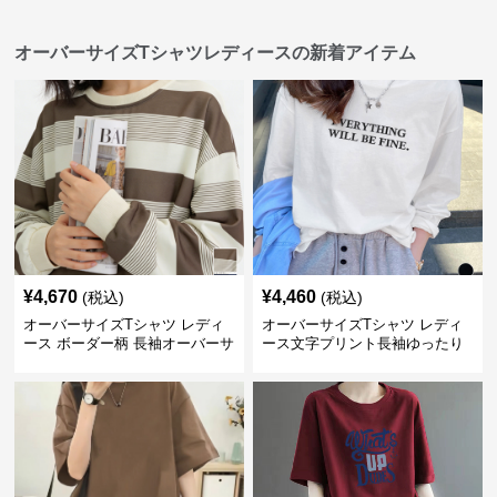
オーバーサイズTシャツレディースの新着アイテム
¥
4,670
¥
4,460
(税込)
(税込)
オーバーサイズTシャツ レディ
オーバーサイズTシャツ レディ
ース ボーダー柄 長袖オーバーサ
ース文字プリント長袖ゆったり
イズ丸首プルオーバー
丸首カットソー