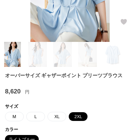
オーバーサイズ ギャザーポイント プリーツブラウス
8,620
円
サイズ
M
L
XL
2XL
カラー
ライトブルー