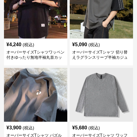
¥
4,240
¥
5,090
(税込)
(税込)
オーバーサイズTシャツワッペン
オーバーサイズTシャツ 切り替
付きゆったり無地半袖丸首カッ
えラグランスリーブ半袖カジュ
トソー
アル丸首半袖
¥
3,900
¥
5,680
(税込)
(税込)
オーバーサイズTシャツ パズル
オーバーサイズTシャツ ワッフ