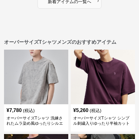
›
新着アイテムの一覧へ
オーバーサイズTシャツメンズのおすすめアイテム
¥
7,780
¥
5,260
(税込)
(税込)
オーバーサイズTシャツ 洗練さ
オーバーサイズTシャツ シンプ
れたムラ染め風ゆったりシルエ
ル刺繍入りゆったり半袖カット
ット
ソー