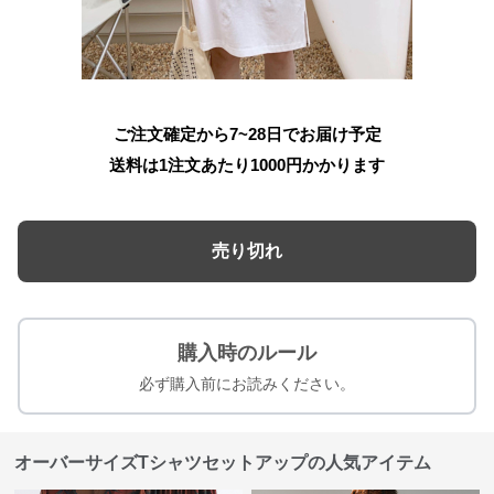
ご注文確定から7~28日でお届け予定
送料は1注文あたり
1000
円かかります
売り切れ
購入時のルール
必ず購入前にお読みください。
オーバーサイズTシャツセットアップの人気アイテム