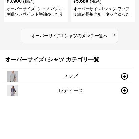
¥
3,900
¥
5,680
(税込)
(税込)
オーバーサイズTシャツ パズル
オーバーサイズTシャツ ワッフ
刺繍ワンポイント半袖ゆったり
ル編み長袖クルーネックゆった
丸首半袖
りカットソー
›
オーバーサイズTシャツ
の
メンズ
一覧へ
オーバーサイズTシャツ カテゴリ一覧
メンズ
レディース