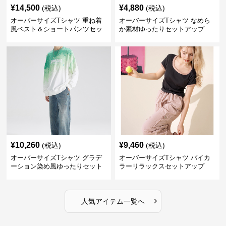
¥
14,500
¥
4,880
(税込)
(税込)
オーバーサイズTシャツ 重ね着
オーバーサイズTシャツ なめら
風ベスト＆ショートパンツセッ
か素材ゆったりセットアップ
ト
¥
10,260
¥
9,460
(税込)
(税込)
オーバーサイズTシャツ グラデ
オーバーサイズTシャツ バイカ
ーション染め風ゆったりセット
ラーリラックスセットアップ
›
人気アイテム一覧へ