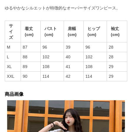
ゆるやかなシルエットが特徴的なオーバーサイズワンピース。
サ
着丈
バスト
肩幅
ヒップ
袖丈
イ
(cm)
(cm)
(cm)
(cm)
(cm)
ズ
M
87
96
39
96
28
L
88
102
40
102
28
XL
89
108
41
108
29
XXL
90
114
42
114
29
商品画像