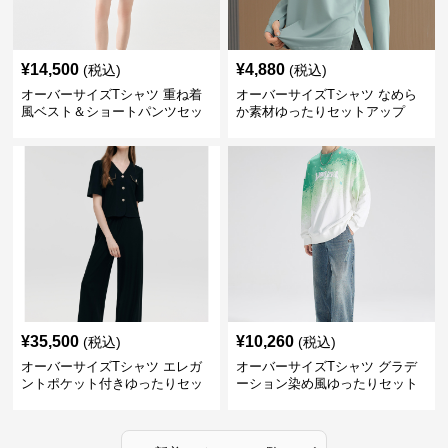
¥
14,500
¥
4,880
(税込)
(税込)
オーバーサイズTシャツ 重ね着
オーバーサイズTシャツ なめら
風ベスト＆ショートパンツセッ
か素材ゆったりセットアップ
ト
¥
35,500
¥
10,260
(税込)
(税込)
オーバーサイズTシャツ エレガ
オーバーサイズTシャツ グラデ
ントポケット付きゆったりセッ
ーション染め風ゆったりセット
ト