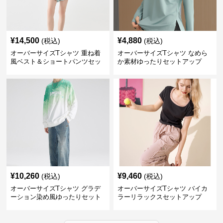
¥
14,500
¥
4,880
(税込)
(税込)
オーバーサイズTシャツ 重ね着
オーバーサイズTシャツ なめら
風ベスト＆ショートパンツセッ
か素材ゆったりセットアップ
ト
¥
10,260
¥
9,460
(税込)
(税込)
オーバーサイズTシャツ グラデ
オーバーサイズTシャツ バイカ
ーション染め風ゆったりセット
ラーリラックスセットアップ