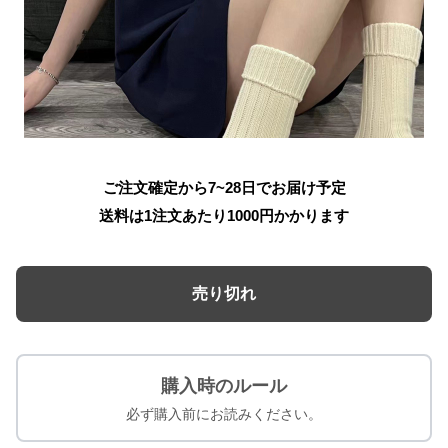
ご注文確定から7~28日でお届け予定
送料は1注文あたり
1000
円かかります
売り切れ
購入時のルール
必ず購入前にお読みください。