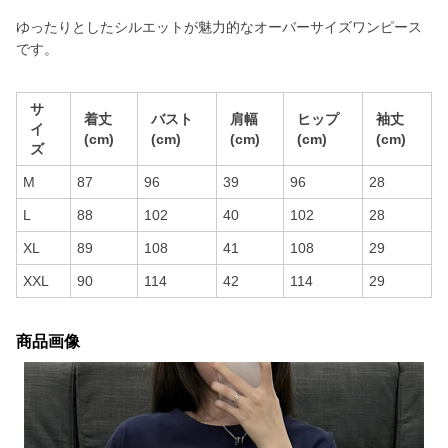
ゆったりとしたシルエットが魅力的なオーバーサイズワンピース
です。
サ
着丈
バスト
肩幅
ヒップ
袖丈
イ
(cm)
(cm)
(cm)
(cm)
(cm)
ズ
M
87
96
39
96
28
L
88
102
40
102
28
XL
89
108
41
108
29
XXL
90
114
42
114
29
商品画像