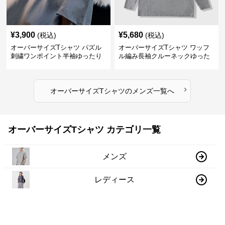
¥
3,900
¥
5,680
(税込)
(税込)
オーバーサイズTシャツ パズル
オーバーサイズTシャツ ワッフ
刺繍ワンポイント半袖ゆったり
ル編み長袖クルーネックゆった
丸首半袖
りカットソー
›
オーバーサイズTシャツ
の
メンズ
一覧へ
オーバーサイズTシャツ カテゴリ一覧
メンズ
レディース