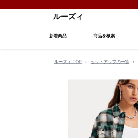
ルーズィ
新着商品
商品を検索
ルーズィ TOP
›
セットアップの一覧
›