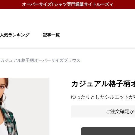
オーバーサイズTシャツ
専門通販サイト
ルーズィ
人気ランキング
記事一覧
カジュアル格子柄オーバーサイズブラウス
カジュアル格子柄
ゆったりとしたシルエットが
ご注文確定か