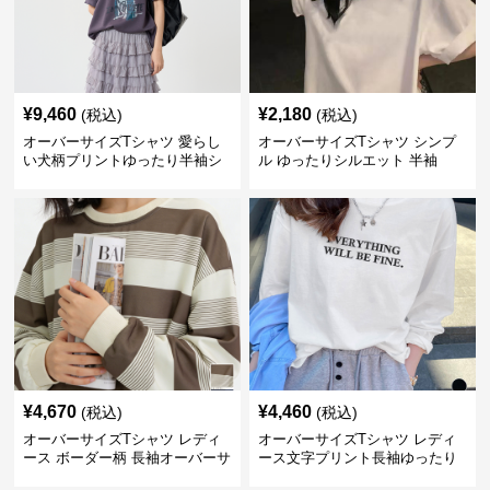
¥
9,460
¥
2,180
(税込)
(税込)
オーバーサイズTシャツ 愛らし
オーバーサイズTシャツ シンプ
い犬柄プリントゆったり半袖シ
ル ゆったりシルエット 半袖
ャツ
¥
4,670
¥
4,460
(税込)
(税込)
オーバーサイズTシャツ レディ
オーバーサイズTシャツ レディ
ース ボーダー柄 長袖オーバーサ
ース文字プリント長袖ゆったり
イズ丸首プルオーバー
丸首カットソー