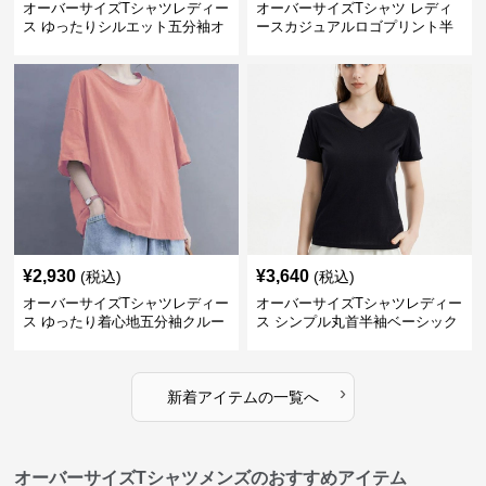
オーバーサイズTシャツレディー
オーバーサイズTシャツ レディ
ス ゆったりシルエット五分袖オ
ースカジュアルロゴプリント半
ーバーサイズTシャツ
袖ゆったりトップス
¥
2,930
¥
3,640
(税込)
(税込)
オーバーサイズTシャツレディー
オーバーサイズTシャツレディー
ス ゆったり着心地五分袖クルー
ス シンプル丸首半袖ベーシック
ネック綿混紡トップス
カットソー
›
新着アイテムの一覧へ
オーバーサイズTシャツメンズのおすすめアイテム