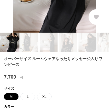
オーバーサイズ ルームウェアゆったりメッセージ入りワ
ンピース
7,700
円
サイズ
M
L
XL
カラー