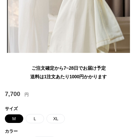
ご注文確定から7~28日でお届け予定
送料は1注文あたり
1000
円かかります
7,700
円
サイズ
M
L
XL
カラー