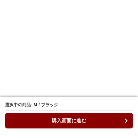
選択中の商品: M / ブラック
選択中の商品: M / ブラック
購入画面に進む
購入画面に進む