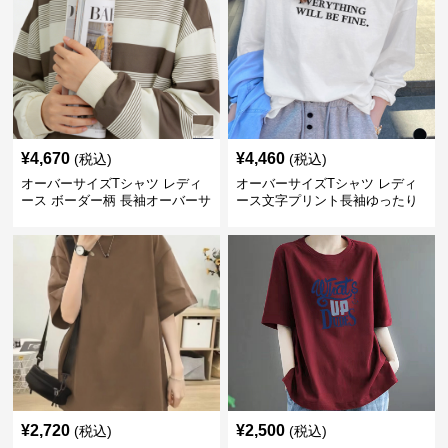
¥
4,670
¥
4,460
(税込)
(税込)
オーバーサイズTシャツ レディ
オーバーサイズTシャツ レディ
ース ボーダー柄 長袖オーバーサ
ース文字プリント長袖ゆったり
イズ丸首プルオーバー
丸首カットソー
¥
2,720
¥
2,500
(税込)
(税込)