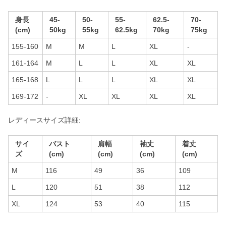
身長
45-
50-
55-
62.5-
70-
(cm)
50kg
55kg
62.5kg
70kg
75kg
155-160
M
M
L
XL
-
161-164
M
L
L
XL
XL
165-168
L
L
L
XL
XL
169-172
-
XL
XL
XL
XL
レディースサイズ詳細:
サイ
バスト
肩幅
袖丈
着丈
ズ
(cm)
(cm)
(cm)
(cm)
M
116
49
36
109
L
120
51
38
112
XL
124
53
40
115