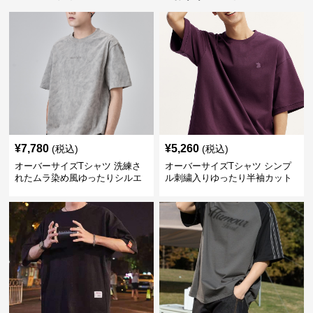
¥
7,780
¥
5,260
(税込)
(税込)
オーバーサイズTシャツ 洗練さ
オーバーサイズTシャツ シンプ
れたムラ染め風ゆったりシルエ
ル刺繍入りゆったり半袖カット
ット
ソー