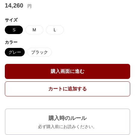
14,260
円
サイズ
S
M
L
カラー
グレー
ブラック
購入画面に進む
カートに追加する
購入時のルール
必ず購入前にお読みください。