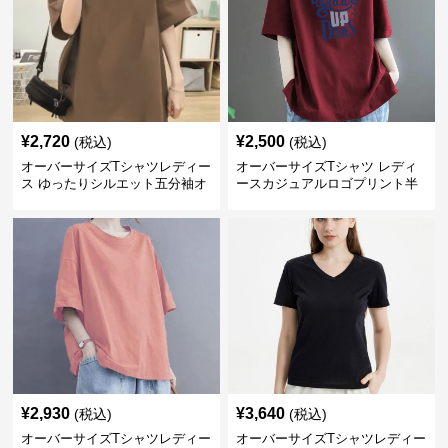
¥
2,720
¥
2,500
(税込)
(税込)
オーバーサイズTシャツレディー
オーバーサイズTシャツ レディ
ス ゆったりシルエット五分袖オ
ースカジュアルロゴプリント半
ーバーサイズTシャツ
袖ゆったりトップス
¥
2,930
¥
3,640
(税込)
(税込)
オーバーサイズTシャツレディー
オーバーサイズTシャツレディー