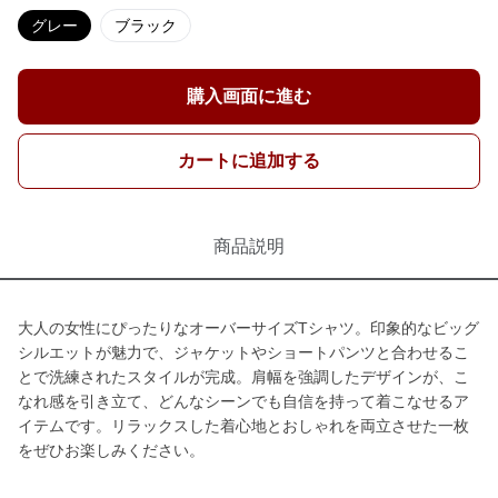
グレー
ブラック
購入画面に進む
カートに追加する
商品説明
大人の女性にぴったりなオーバーサイズTシャツ。印象的なビッグ
シルエットが魅力で、ジャケットやショートパンツと合わせるこ
とで洗練されたスタイルが完成。肩幅を強調したデザインが、こ
なれ感を引き立て、どんなシーンでも自信を持って着こなせるア
イテムです。リラックスした着心地とおしゃれを両立させた一枚
をぜひお楽しみください。