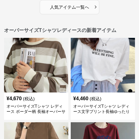
›
人気アイテム一覧へ
オーバーサイズTシャツレディースの新着アイテム
¥
4,670
¥
4,460
(税込)
(税込)
オーバーサイズTシャツ レディ
オーバーサイズTシャツ レディ
ース ボーダー柄 長袖オーバーサ
ース文字プリント長袖ゆったり
イズ丸首プルオーバー
丸首カットソー