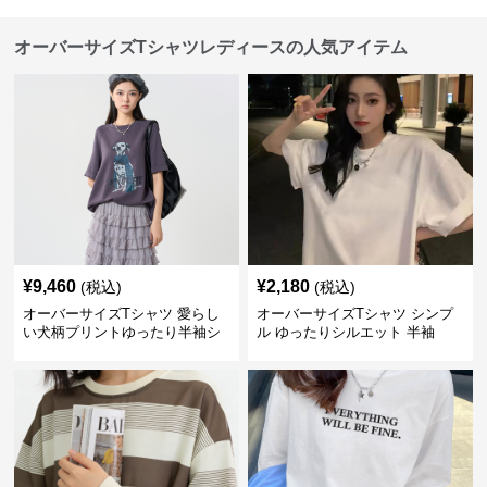
オーバーサイズTシャツレディースの人気アイテム
¥
9,460
¥
2,180
(税込)
(税込)
オーバーサイズTシャツ 愛らし
オーバーサイズTシャツ シンプ
い犬柄プリントゆったり半袖シ
ル ゆったりシルエット 半袖
ャツ