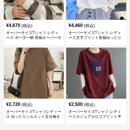
¥
4,670
¥
4,460
(税込)
(税込)
オーバーサイズTシャツ レディ
オーバーサイズTシャツ レディ
ース ボーダー柄 長袖オーバーサ
ース文字プリント長袖ゆったり
イズ丸首プルオーバー
丸首カットソー
¥
2,720
¥
2,500
(税込)
(税込)
オーバーサイズTシャツレディー
オーバーサイズTシャツ レディ
ス ゆったりシルエット五分袖オ
ースカジュアルロゴプリント半
ーバーサイズTシャツ
袖ゆったりトップス