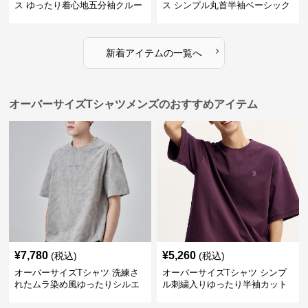
ス ゆったり着心地五分袖クルー
ス シンプル丸首半袖ベーシック
ネック綿混紡トップス
カットソー
›
新着アイテムの一覧へ
オーバーサイズTシャツメンズのおすすめアイテム
¥
7,780
¥
5,260
(税込)
(税込)
オーバーサイズTシャツ 洗練さ
オーバーサイズTシャツ シンプ
れたムラ染め風ゆったりシルエ
ル刺繍入りゆったり半袖カット
ット
ソー