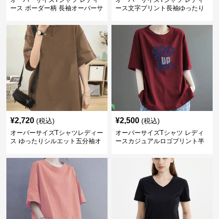
ース ボーダー柄 長袖オーバーサ
ース文字プリント長袖ゆったり
イズ丸首プルオーバー
丸首カットソー
¥
2,720
¥
2,500
(税込)
(税込)
オーバーサイズTシャツレディー
オーバーサイズTシャツ レディ
ス ゆったりシルエット五分袖オ
ースカジュアルロゴプリント半
ーバーサイズTシャツ
袖ゆったりトップス