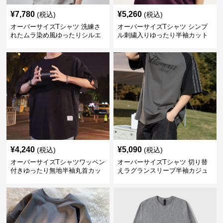
¥
7,780
¥
5,260
(税込)
(税込)
オーバーサイズTシャツ 洗練さ
オーバーサイズTシャツ シンプ
れたムラ染め風ゆったりシルエ
ル刺繍入りゆったり半袖カット
ット
ソー
¥
4,240
¥
5,090
(税込)
(税込)
オーバーサイズTシャツワッペン
オーバーサイズTシャツ 切り替
付きゆったり無地半袖丸首カッ
えラグランスリーブ半袖カジュ
トソー
アル丸首半袖