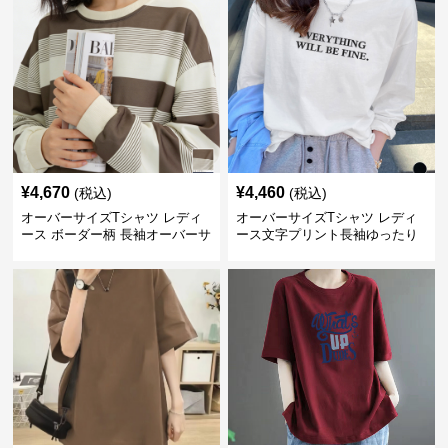
¥
4,670
¥
4,460
(税込)
(税込)
オーバーサイズTシャツ レディ
オーバーサイズTシャツ レディ
ース ボーダー柄 長袖オーバーサ
ース文字プリント長袖ゆったり
イズ丸首プルオーバー
丸首カットソー