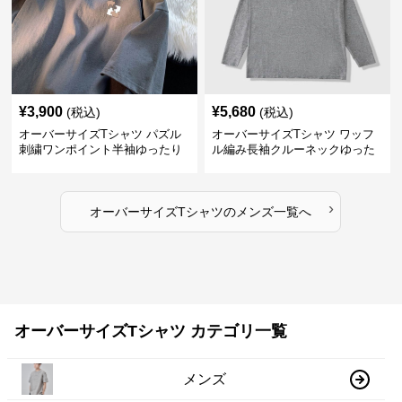
¥
3,900
¥
5,680
(税込)
(税込)
オーバーサイズTシャツ パズル
オーバーサイズTシャツ ワッフ
刺繍ワンポイント半袖ゆったり
ル編み長袖クルーネックゆった
丸首半袖
りカットソー
›
オーバーサイズTシャツ
の
メンズ
一覧へ
オーバーサイズTシャツ カテゴリ一覧
メンズ