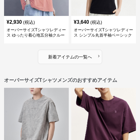
¥
2,930
¥
3,640
(税込)
(税込)
オーバーサイズTシャツレディー
オーバーサイズTシャツレディー
ス ゆったり着心地五分袖クルー
ス シンプル丸首半袖ベーシック
ネック綿混紡トップス
カットソー
›
新着アイテムの一覧へ
オーバーサイズTシャツメンズのおすすめアイテム