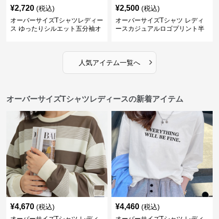
¥
2,720
¥
2,500
(税込)
(税込)
オーバーサイズTシャツレディー
オーバーサイズTシャツ レディ
ス ゆったりシルエット五分袖オ
ースカジュアルロゴプリント半
ーバーサイズTシャツ
袖ゆったりトップス
›
人気アイテム一覧へ
オーバーサイズTシャツレディースの新着アイテム
¥
4,670
¥
4,460
(税込)
(税込)
オーバーサイズTシャツ レディ
オーバーサイズTシャツ レディ