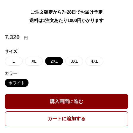
ご注文確定から7~28日でお届け予定
送料は1注文あたり
1000
円かかります
7,320
円
サイズ
L
XL
2XL
3XL
4XL
カラー
ホワイト
購入画面に進む
カートに追加する