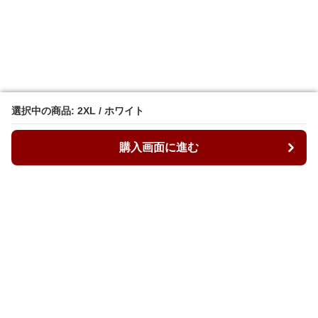
選択中の商品: 2XL / ホワイト
選択中の商品: 2XL / ホワイト
購入画面に進む
購入画面に進む