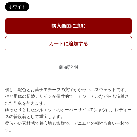
ホワイト
購入画面に進む
カートに追加する
商品説明
優しい配色とお菓子モチーフの文字がかわいいスウェットです。
袖と胴体の切替デザインが個性的で、カジュアルながらも洗練さ
れた印象を与えます。
ゆったりとしたシルエットのオーバーサイズTシャツは、レディー
スの普段着として重宝します。
柔らかい素材感で着心地も抜群で、デニムとの相性も良い一枚で
す。