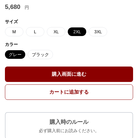
5,680
円
サイズ
M
L
XL
2XL
3XL
カラー
グレー
ブラック
購入画面に進む
カートに追加する
購入時のルール
必ず購入前にお読みください。