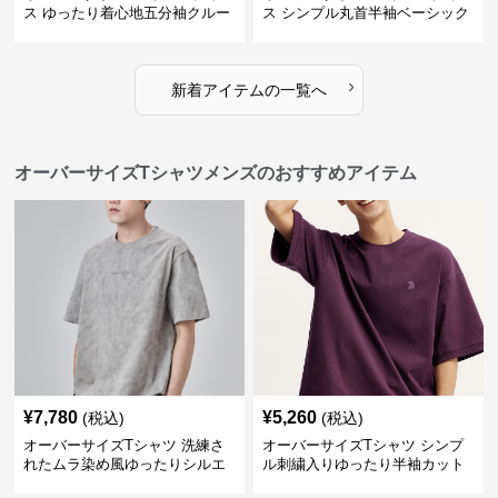
ス ゆったり着心地五分袖クルー
ス シンプル丸首半袖ベーシック
ネック綿混紡トップス
カットソー
›
新着アイテムの一覧へ
オーバーサイズTシャツメンズのおすすめアイテム
¥
7,780
¥
5,260
(税込)
(税込)
オーバーサイズTシャツ 洗練さ
オーバーサイズTシャツ シンプ
れたムラ染め風ゆったりシルエ
ル刺繍入りゆったり半袖カット
ット
ソー