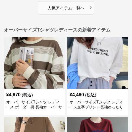
›
人気アイテム一覧へ
オーバーサイズTシャツレディースの新着アイテム
¥
4,670
¥
4,460
(税込)
(税込)
オーバーサイズTシャツ レディ
オーバーサイズTシャツ レディ
ース ボーダー柄 長袖オーバーサ
ース文字プリント長袖ゆったり
イズ丸首プルオーバー
丸首カットソー