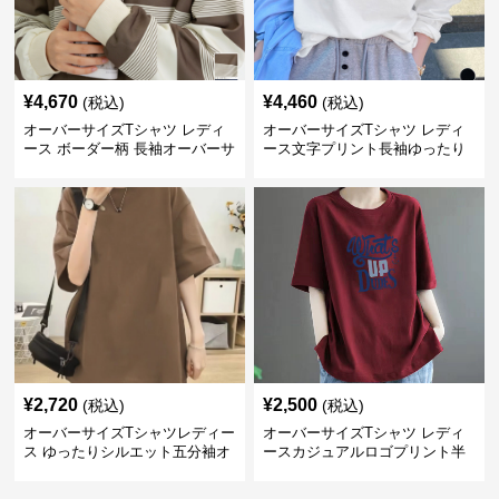
¥
4,670
¥
4,460
(税込)
(税込)
オーバーサイズTシャツ レディ
オーバーサイズTシャツ レディ
ース ボーダー柄 長袖オーバーサ
ース文字プリント長袖ゆったり
イズ丸首プルオーバー
丸首カットソー
¥
2,720
¥
2,500
(税込)
(税込)
オーバーサイズTシャツレディー
オーバーサイズTシャツ レディ
ス ゆったりシルエット五分袖オ
ースカジュアルロゴプリント半
ーバーサイズTシャツ
袖ゆったりトップス