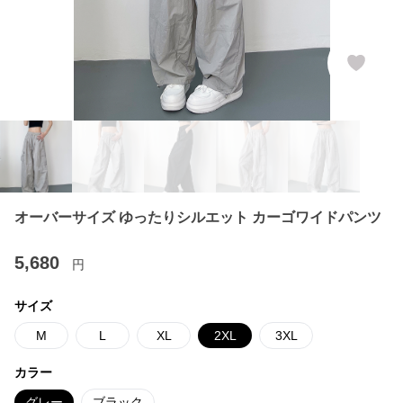
オーバーサイズ ゆったりシルエット カーゴワイドパンツ
5,680
円
サイズ
M
L
XL
2XL
3XL
カラー
グレー
ブラック