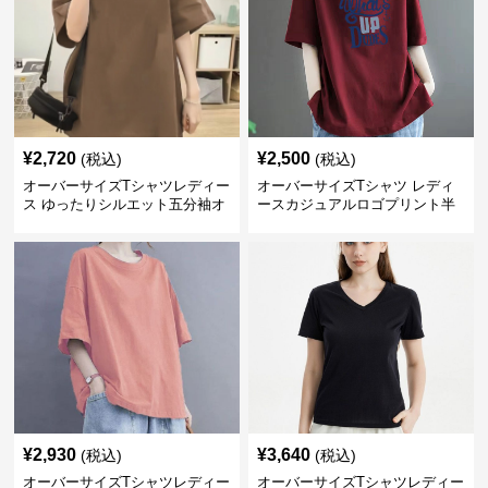
¥
2,720
¥
2,500
(税込)
(税込)
オーバーサイズTシャツレディー
オーバーサイズTシャツ レディ
ス ゆったりシルエット五分袖オ
ースカジュアルロゴプリント半
ーバーサイズTシャツ
袖ゆったりトップス
¥
2,930
¥
3,640
(税込)
(税込)
オーバーサイズTシャツレディー
オーバーサイズTシャツレディー