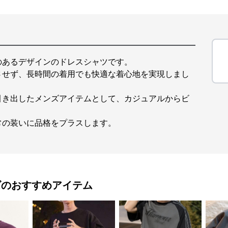
のあるデザインのドレスシャツです。
させず、長時間の着用でも快適な着心地を実現しまし
引き出したメンズアイテムとして、カジュアルからビ
常の装いに品格をプラスします。
ズ
のおすすめアイテム