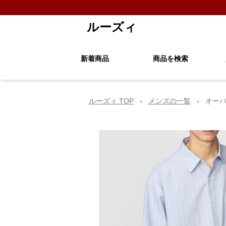
ルーズィ
新着商品
商品を検索
ルーズィ TOP
›
メンズの一覧
›
オーバ