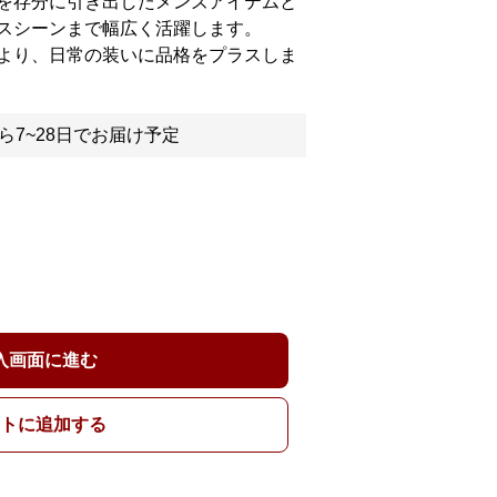
を存分に引き出したメンズアイテムと
スシーンまで幅広く活躍します。
より、日常の装いに品格をプラスしま
ら7~28日でお届け予定
入画面に進む
トに追加する