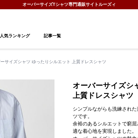
オーバーサイズTシャツ
専門通販サイト
ルーズィ
人気ランキング
記事一覧
ーサイズシャツ ゆったりシルエット 上質ドレスシャツ
オーバーサイズシ
上質ドレスシャツ
シンプルながらも洗練された
ツです。
余裕のあるシルエットで窮屈
適な着心地を実現しました。