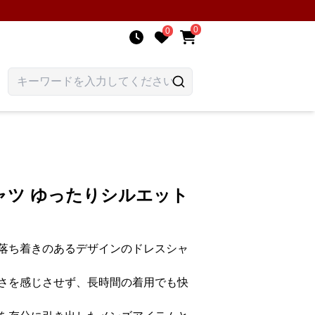
0
0
ャツ ゆったりシルエット
落ち着きのあるデザインのドレスシャ
さを感じさせず、長時間の着用でも快