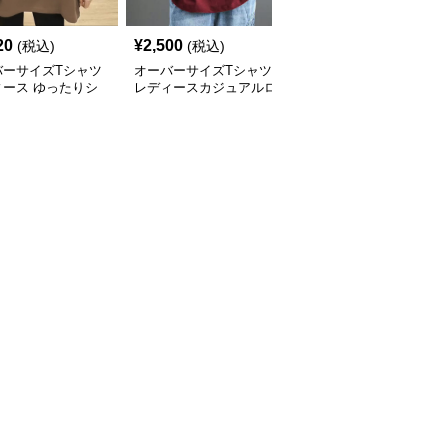
20
¥
2,500
¥
2,930
(税込)
(税込)
(税込)
バーサイズTシャツ
オーバーサイズTシャツ
オーバーサイズTシャツ
ィース ゆったりシ
レディースカジュアルロ
レディース ゆったり着
ット五分袖オーバー
ゴプリント半袖ゆったり
心地五分袖クルーネック
ズTシャツ
トップス
綿混紡トップス