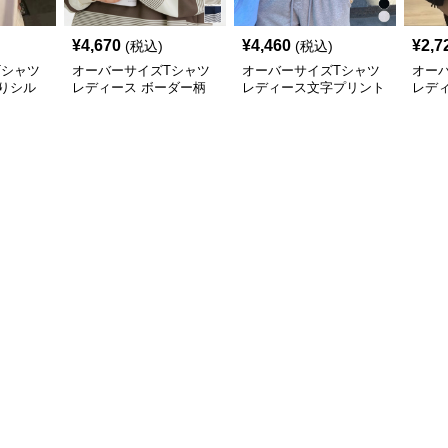
¥
4,670
¥
4,460
¥
2,7
(税込)
(税込)
Tシャツ
オーバーサイズTシャツ
オーバーサイズTシャツ
オー
りシル
レディース ボーダー柄
レディース文字プリント
レデ
長袖オーバーサイズ丸首
長袖ゆったり丸首カット
ルエ
プルオーバー
ソー
サイ