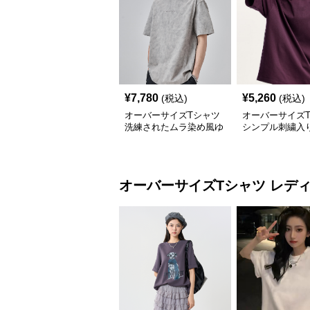
¥
7,780
¥
5,260
(税込)
(税込)
オーバーサイズTシャツ
オーバーサイズ
洗練されたムラ染め風ゆ
シンプル刺繍入
ったりシルエット
り半袖カットソ
オーバーサイズTシャツ
レデ