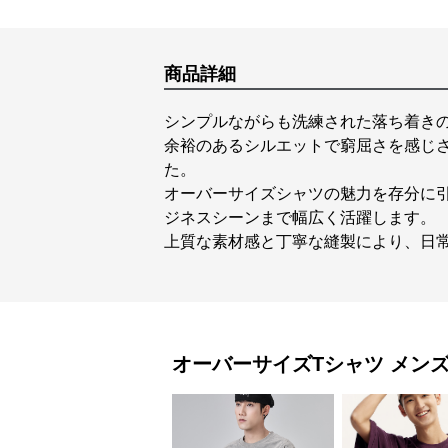
商品詳細
シンプルながらも洗練された落ち着き
余裕のあるシルエットで窮屈さを感じ
た。
オーバーサイズシャツの魅力を存分に
ジネスシーンまで幅広く活躍します。
上質な素材感と丁寧な縫製により、日
オーバーサイズTシャツ
メン