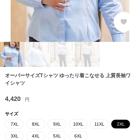
オーバーサイズTシャツ ゆったり着こなせる 上質長袖ワ
イシャツ
4,420
円
サイズ
7XL
8XL
9XL
10XL
11XL
2XL
3XL
4XL
5XL
6XL