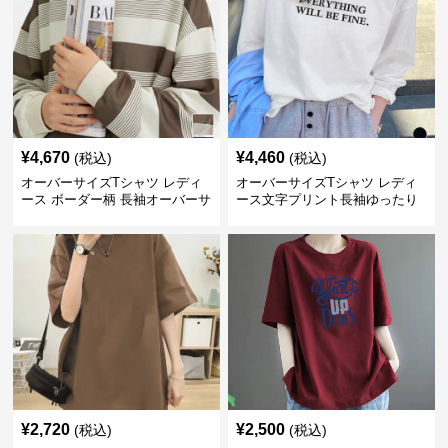
¥
4,670
¥
4,460
(税込)
(税込)
オーバーサイズTシャツ レディ
オーバーサイズTシャツ レディ
ース ボーダー柄 長袖オーバーサ
ース文字プリント長袖ゆったり
イズ丸首プルオーバー
丸首カットソー
¥
2,720
¥
2,500
(税込)
(税込)