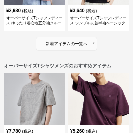
¥
2,930
¥
3,640
(税込)
(税込)
オーバーサイズTシャツレディー
オーバーサイズTシャツレディー
ス ゆったり着心地五分袖クルー
ス シンプル丸首半袖ベーシック
ネック綿混紡トップス
カットソー
›
新着アイテムの一覧へ
オーバーサイズTシャツメンズのおすすめアイテム
¥
7,780
¥
5,260
(税込)
(税込)