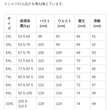
イシャツの上品さを兼ね備えています。
サ
推奨体
バスト
ウエスト
着丈
肩幅
イ
重(kg)
(cm)
(cm)
(cm)
(cm)
ズ
2XL
52.5-65
98
92
66
41
3XL
62.5-70
102
96
68
42
4XL
67.5-75
106
100
68
43
5XL
72.5-82.5
110
104
70
44
6XL
77.5-87.5
114
108
70
45
7XL
82.5-92.5
118
112
72
46
8XL
87.5-97.5
122
116
72
47
9XL
92.5-105
124
120
74
48
102.5-
10XL
128
124
74
49
112.5