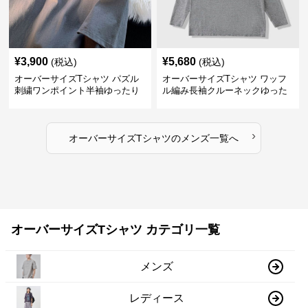
¥
3,900
¥
5,680
(税込)
(税込)
オーバーサイズTシャツ パズル
オーバーサイズTシャツ ワッフ
刺繍ワンポイント半袖ゆったり
ル編み長袖クルーネックゆった
丸首半袖
りカットソー
›
オーバーサイズTシャツ
の
メンズ
一覧へ
オーバーサイズTシャツ カテゴリ一覧
メンズ
レディース