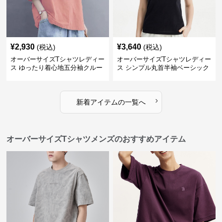
¥
2,930
¥
3,640
(税込)
(税込)
オーバーサイズTシャツレディー
オーバーサイズTシャツレディー
ス ゆったり着心地五分袖クルー
ス シンプル丸首半袖ベーシック
ネック綿混紡トップス
カットソー
›
新着アイテムの一覧へ
オーバーサイズTシャツメンズのおすすめアイテム