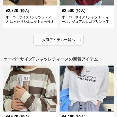
¥
2,720
¥
2,500
(税込)
(税込)
オーバーサイズTシャツレディー
オーバーサイズTシャツ レディ
ス ゆったりシルエット五分袖オ
ースカジュアルロゴプリント半
ーバーサイズTシャツ
袖ゆったりトップス
›
人気アイテム一覧へ
オーバーサイズTシャツレディースの新着アイテム
¥
4,670
¥
4,460
(税込)
(税込)