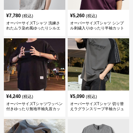
¥
7,780
¥
5,260
(税込)
(税込)
オーバーサイズTシャツ 洗練さ
オーバーサイズTシャツ シンプ
れたムラ染め風ゆったりシルエ
ル刺繍入りゆったり半袖カット
ット
ソー
¥
4,240
¥
5,090
(税込)
(税込)
オーバーサイズTシャツワッペン
オーバーサイズTシャツ 切り替
付きゆったり無地半袖丸首カッ
えラグランスリーブ半袖カジュ
トソー
アル丸首半袖