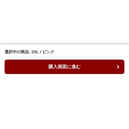
選択中の商品: 2XL / ピンク
選択中の商品: 2XL / ピンク
購入画面に進む
購入画面に進む