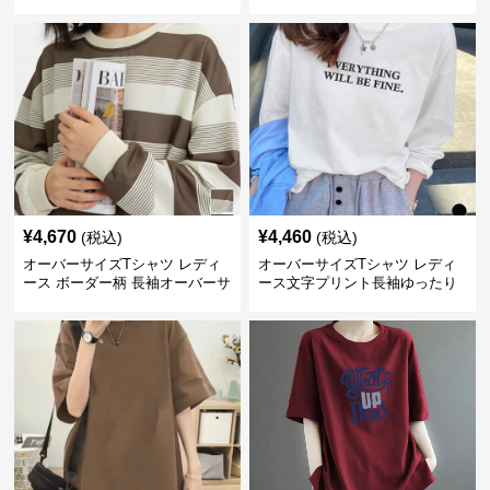
ャツ
¥
4,670
¥
4,460
(税込)
(税込)
オーバーサイズTシャツ レディ
オーバーサイズTシャツ レディ
ース ボーダー柄 長袖オーバーサ
ース文字プリント長袖ゆったり
イズ丸首プルオーバー
丸首カットソー