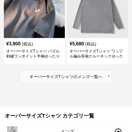
¥
3,900
¥
5,680
(税込)
(税込)
オーバーサイズTシャツ パズル
オーバーサイズTシャツ ワッフ
刺繍ワンポイント半袖ゆったり
ル編み長袖クルーネックゆった
丸首半袖
りカットソー
›
オーバーサイズTシャツ
の
メンズ
一覧へ
オーバーサイズTシャツ カテゴリ一覧
メンズ