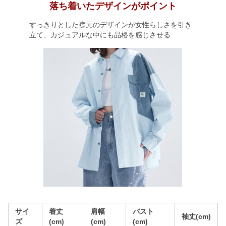
落ち着いたデザインがポイント
すっきりとした襟元のデザインが女性らしさを引き
立て、カジュアルな中にも品格を感じさせる
サイ
着丈
肩幅
バスト
袖丈(cm)
ズ
(cm)
(cm)
(cm)