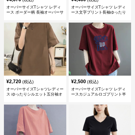
オーバーサイズTシャツ レディ
オーバーサイズTシャツ レディ
ース ボーダー柄 長袖オーバーサ
ース文字プリント長袖ゆったり
イズ丸首プルオーバー
丸首カットソー
¥
2,720
¥
2,500
(税込)
(税込)
オーバーサイズTシャツレディー
オーバーサイズTシャツ レディ
ス ゆったりシルエット五分袖オ
ースカジュアルロゴプリント半
ーバーサイズTシャツ
袖ゆったりトップス