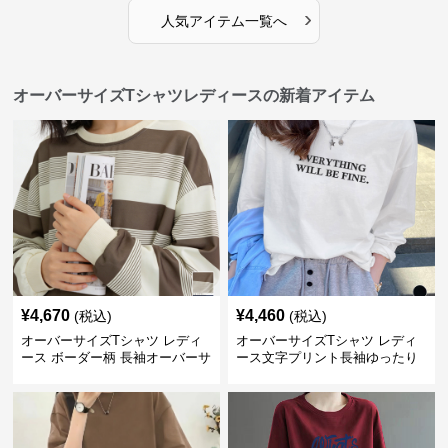
›
人気アイテム一覧へ
オーバーサイズTシャツレディースの新着アイテム
¥
4,670
¥
4,460
(税込)
(税込)
オーバーサイズTシャツ レディ
オーバーサイズTシャツ レディ
ース ボーダー柄 長袖オーバーサ
ース文字プリント長袖ゆったり
イズ丸首プルオーバー
丸首カットソー