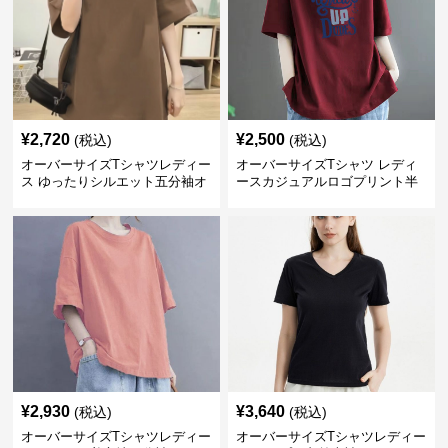
¥
2,720
¥
2,500
(税込)
(税込)
オーバーサイズTシャツレディー
オーバーサイズTシャツ レディ
ス ゆったりシルエット五分袖オ
ースカジュアルロゴプリント半
ーバーサイズTシャツ
袖ゆったりトップス
¥
2,930
¥
3,640
(税込)
(税込)
オーバーサイズTシャツレディー
オーバーサイズTシャツレディー