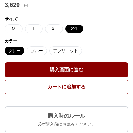
3,620
円
サイズ
M
L
XL
2XL
カラー
グレー
ブルー
アプリコット
購入画面に進む
カートに追加する
購入時のルール
必ず購入前にお読みください。