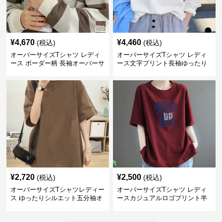
¥
4,670
¥
4,460
(税込)
(税込)
オーバーサイズTシャツ レディ
オーバーサイズTシャツ レディ
ース ボーダー柄 長袖オーバーサ
ース文字プリント長袖ゆったり
イズ丸首プルオーバー
丸首カットソー
¥
2,720
¥
2,500
(税込)
(税込)
オーバーサイズTシャツレディー
オーバーサイズTシャツ レディ
ス ゆったりシルエット五分袖オ
ースカジュアルロゴプリント半
ーバーサイズTシャツ
袖ゆったりトップス