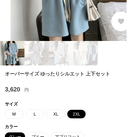
オーバーサイズ ゆったりシルエット 上下セット
3,620
円
サイズ
M
L
XL
2XL
カラー
グレー
ブルー
アプリコット