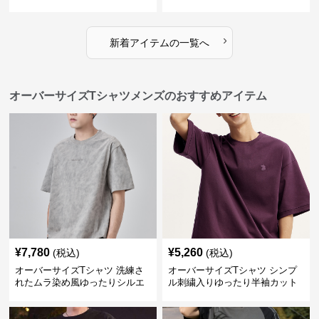
ネック綿混紡トップス
カットソー
›
新着アイテムの一覧へ
オーバーサイズTシャツメンズのおすすめアイテム
¥
7,780
¥
5,260
(税込)
(税込)
オーバーサイズTシャツ 洗練さ
オーバーサイズTシャツ シンプ
れたムラ染め風ゆったりシルエ
ル刺繍入りゆったり半袖カット
ット
ソー