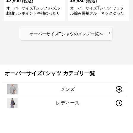
¥
3,900
¥
5,680
(税込)
(税込)
オーバーサイズTシャツ パズル
オーバーサイズTシャツ ワッフ
刺繍ワンポイント半袖ゆったり
ル編み長袖クルーネックゆった
丸首半袖
りカットソー
›
オーバーサイズTシャツ
の
メンズ
一覧へ
オーバーサイズTシャツ カテゴリ一覧
メンズ
レディース