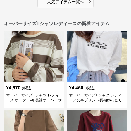
›
人気アイテム一覧へ
オーバーサイズTシャツレディースの新着アイテム
¥
4,670
¥
4,460
(税込)
(税込)
オーバーサイズTシャツ レディ
オーバーサイズTシャツ レディ
ース ボーダー柄 長袖オーバーサ
ース文字プリント長袖ゆったり
イズ丸首プルオーバー
丸首カットソー