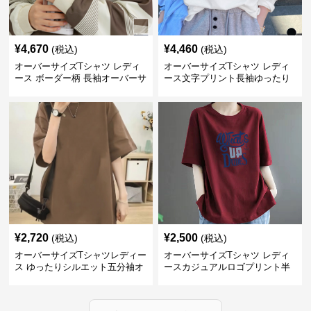
¥
4,670
¥
4,460
(税込)
(税込)
オーバーサイズTシャツ レディ
オーバーサイズTシャツ レディ
ース ボーダー柄 長袖オーバーサ
ース文字プリント長袖ゆったり
イズ丸首プルオーバー
丸首カットソー
¥
2,720
¥
2,500
(税込)
(税込)
オーバーサイズTシャツレディー
オーバーサイズTシャツ レディ
ス ゆったりシルエット五分袖オ
ースカジュアルロゴプリント半
ーバーサイズTシャツ
袖ゆったりトップス