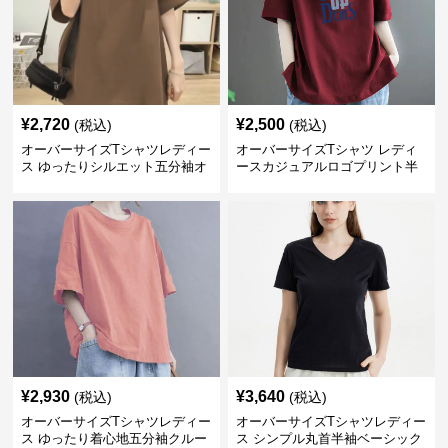
¥
2,720
¥
2,500
(税込)
(税込)
オーバーサイズTシャツレディー
オーバーサイズTシャツ レディ
ス ゆったりシルエット五分袖オ
ースカジュアルロゴプリント半
ーバーサイズTシャツ
袖ゆったりトップス
¥
2,930
¥
3,640
(税込)
(税込)
オーバーサイズTシャツレディー
オーバーサイズTシャツレディー
ス ゆったり着心地五分袖クルー
ス シンプル丸首半袖ベーシック