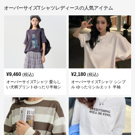
オーバーサイズTシャツレディースの人気アイテム
¥
9,460
¥
2,180
(税込)
(税込)
オーバーサイズTシャツ 愛らし
オーバーサイズTシャツ シンプ
い犬柄プリントゆったり半袖シ
ル ゆったりシルエット 半袖
ャツ