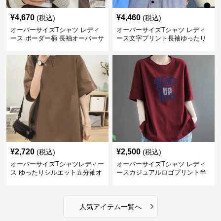
¥
4,670
¥
4,460
(税込)
(税込)
オーバーサイズTシャツ レディ
オーバーサイズTシャツ レディ
ース ボーダー柄 長袖オーバーサ
ース文字プリント長袖ゆったり
イズ丸首プルオーバー
丸首カットソー
¥
2,720
¥
2,500
(税込)
(税込)
オーバーサイズTシャツレディー
オーバーサイズTシャツ レディ
ス ゆったりシルエット五分袖オ
ースカジュアルロゴプリント半
ーバーサイズTシャツ
袖ゆったりトップス
›
人気アイテム一覧へ