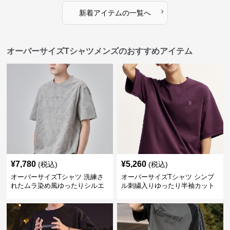
›
新着アイテムの一覧へ
オーバーサイズTシャツメンズのおすすめアイテム
¥
7,780
¥
5,260
(税込)
(税込)
オーバーサイズTシャツ 洗練さ
オーバーサイズTシャツ シンプ
れたムラ染め風ゆったりシルエ
ル刺繍入りゆったり半袖カット
ット
ソー