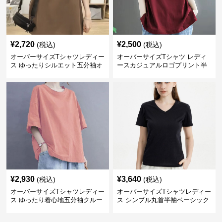
¥
2,720
¥
2,500
(税込)
(税込)
オーバーサイズTシャツレディー
オーバーサイズTシャツ レディ
ス ゆったりシルエット五分袖オ
ースカジュアルロゴプリント半
ーバーサイズTシャツ
袖ゆったりトップス
¥
2,930
¥
3,640
(税込)
(税込)
オーバーサイズTシャツレディー
オーバーサイズTシャツレディー
ス ゆったり着心地五分袖クルー
ス シンプル丸首半袖ベーシック
ネック綿混紡トップス
カットソー