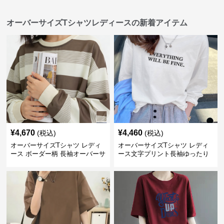
オーバーサイズTシャツレディースの新着アイテム
¥
4,670
¥
4,460
(税込)
(税込)
オーバーサイズTシャツ レディ
オーバーサイズTシャツ レディ
ース ボーダー柄 長袖オーバーサ
ース文字プリント長袖ゆったり
イズ丸首プルオーバー
丸首カットソー