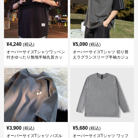
¥
4,240
¥
5,090
(税込)
(税込)
オーバーサイズTシャツワッペン
オーバーサイズTシャツ 切り替
付きゆったり無地半袖丸首カッ
えラグランスリーブ半袖カジュ
トソー
アル丸首半袖
¥
3,900
¥
5,680
(税込)
(税込)
オーバーサイズTシャツ パズル
オーバーサイズTシャツ ワッフ