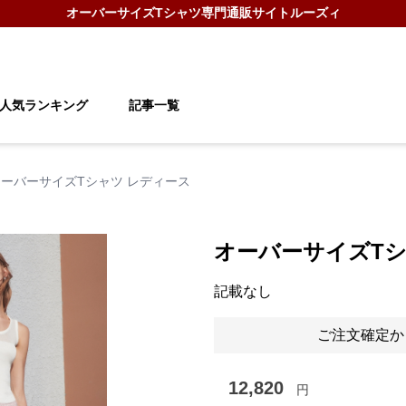
オーバーサイズTシャツ
専門通販サイト
ルーズィ
人気ランキング
記事一覧
オーバーサイズTシャツ レディース
オーバーサイズTシ
記載なし
ご注文確定か
12,820
円