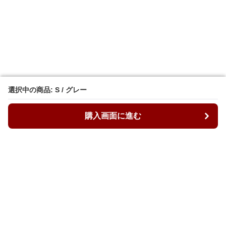
選択中の商品: S / グレー
選択中の商品: S / グレー
購入画面に進む
購入画面に進む