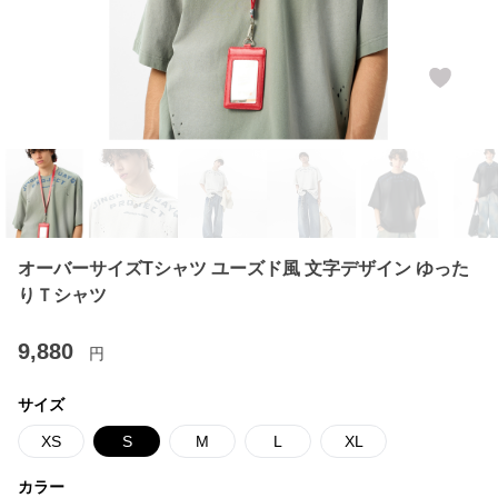
オーバーサイズTシャツ ユーズド風 文字デザイン ゆった
りＴシャツ
9,880
円
サイズ
XS
S
M
L
XL
カラー