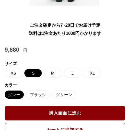
ご注文確定から7~28日でお届け予定
送料は1注文あたり
1000
円かかります
9,880
円
サイズ
XS
S
M
L
XL
カラー
グレー
ブラック
グリーン
購入画面に進む
カートに追加する