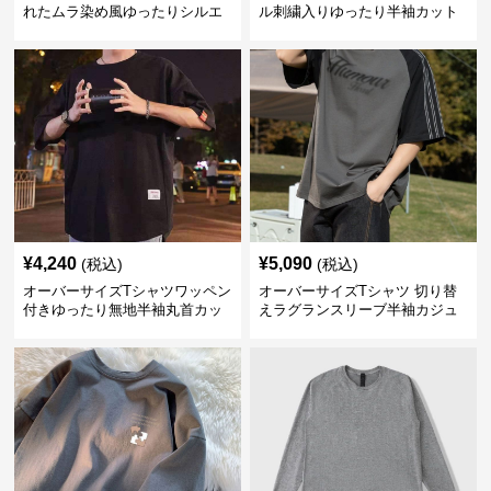
れたムラ染め風ゆったりシルエ
ル刺繍入りゆったり半袖カット
ット
ソー
¥
4,240
¥
5,090
(税込)
(税込)
オーバーサイズTシャツワッペン
オーバーサイズTシャツ 切り替
付きゆったり無地半袖丸首カッ
えラグランスリーブ半袖カジュ
トソー
アル丸首半袖