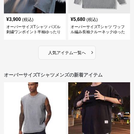
¥
3,900
¥
5,680
(税込)
(税込)
オーバーサイズTシャツ パズル
オーバーサイズTシャツ ワッフ
刺繍ワンポイント半袖ゆったり
ル編み長袖クルーネックゆった
丸首半袖
りカットソー
›
人気アイテム一覧へ
オーバーサイズTシャツメンズの新着アイテム