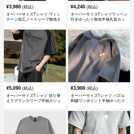
¥
3,980
¥
4,240
(税込)
(税込)
オーバーサイズTシャツ ヴィン
オーバーサイズTシャツワッペン
テージ加工ノースリーブ無地タ
付きゆったり無地半袖丸首カッ
ンクトップ
トソー
¥
5,090
¥
3,900
(税込)
(税込)
オーバーサイズTシャツ 切り替
オーバーサイズTシャツ パズル
えラグランスリーブ半袖カジュ
刺繍ワンポイント半袖ゆったり
アル丸首半袖
丸首半袖