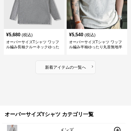
¥
5,680
¥
5,540
(税込)
(税込)
オーバーサイズTシャツ ワッフ
オーバーサイズTシャツ ワッフ
ル編み長袖クルーネックゆった
ル編み半袖ゆったり丸首無地半
りカットソー
袖
›
新着アイテムの一覧へ
オーバーサイズTシャツ カテゴリ一覧
メンズ