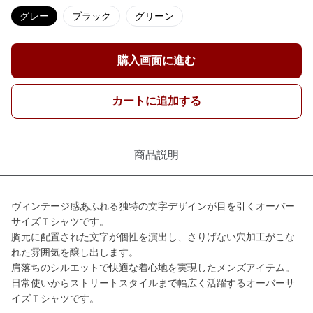
グレー
ブラック
グリーン
購入画面に進む
カートに追加する
商品説明
ヴィンテージ感あふれる独特の文字デザインが目を引くオーバー
サイズＴシャツです。
胸元に配置された文字が個性を演出し、さりげない穴加工がこな
れた雰囲気を醸し出します。
肩落ちのシルエットで快適な着心地を実現したメンズアイテム。
日常使いからストリートスタイルまで幅広く活躍するオーバーサ
イズＴシャツです。