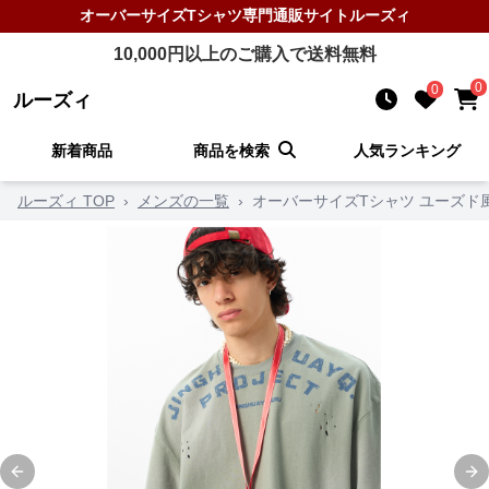
オーバーサイズTシャツ
専門通販サイト
ルーズィ
10,000
円以上のご購入で送料無料
0
0
ルーズィ
新着商品
商品を検索
人気ランキング
ルーズィ TOP
›
メンズの一覧
›
オーバーサイズTシャツ ユーズド
Previous slide
Ne