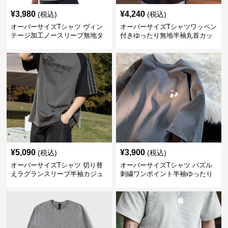
¥
3,980
¥
4,240
(税込)
(税込)
オーバーサイズTシャツ ヴィン
オーバーサイズTシャツワッペン
テージ加工ノースリーブ無地タ
付きゆったり無地半袖丸首カッ
ンクトップ
トソー
¥
5,090
¥
3,900
(税込)
(税込)
オーバーサイズTシャツ 切り替
オーバーサイズTシャツ パズル
えラグランスリーブ半袖カジュ
刺繍ワンポイント半袖ゆったり
アル丸首半袖
丸首半袖