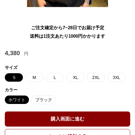
ご注文確定から7~28日でお届け予定
送料は1注文あたり
1000
円かかります
4,380
円
サイズ
S
M
L
XL
2XL
3XL
カラー
ホワイト
ブラック
購入画面に進む