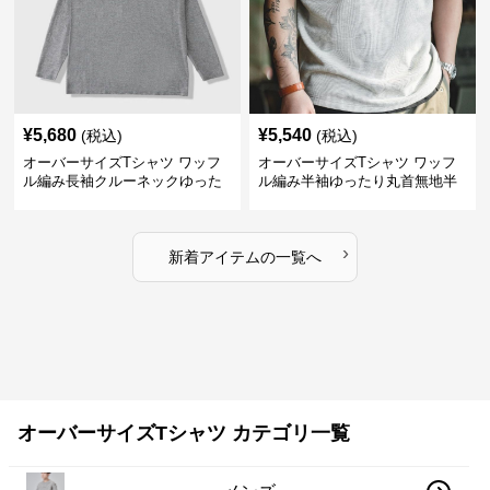
¥
5,680
¥
5,540
(税込)
(税込)
オーバーサイズTシャツ ワッフ
オーバーサイズTシャツ ワッフ
ル編み長袖クルーネックゆった
ル編み半袖ゆったり丸首無地半
りカットソー
袖
›
新着アイテムの一覧へ
オーバーサイズTシャツ カテゴリ一覧