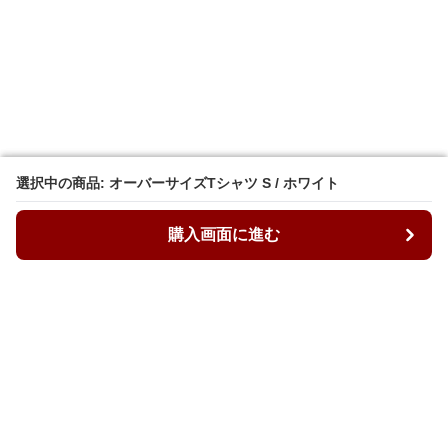
選択中の商品: オーバーサイズTシャツ S / ホワイト
選択中の商品: オーバーサイズTシャツ S / ホワイト
購入画面に進む
購入画面に進む