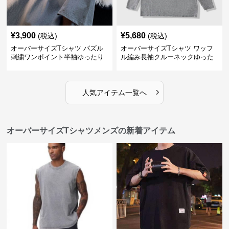
¥
3,900
¥
5,680
(税込)
(税込)
オーバーサイズTシャツ パズル
オーバーサイズTシャツ ワッフ
刺繍ワンポイント半袖ゆったり
ル編み長袖クルーネックゆった
丸首半袖
りカットソー
›
人気アイテム一覧へ
オーバーサイズTシャツメンズの新着アイテム