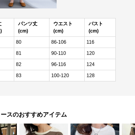
丈
パンツ丈
ウエスト
バスト
)
(cm)
(cm)
(cm)
80
86-106
116
81
90-110
120
82
96-116
124
83
100-120
128
ィース
のおすすめアイテム