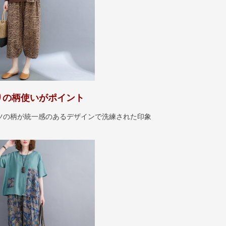
りの柄使いがポイント
ツの柄が統一感のあるデザインで洗練された印象