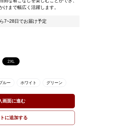
自由な着こなしを楽しむことができ、
かけまで幅広く活躍します。
ら7~28日でお届け予定
2XL
ブルー
ホワイト
グリーン
入画面に進む
トに追加する