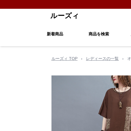
ルーズィ
新着商品
商品を検索
ルーズィ TOP
›
レディースの一覧
›