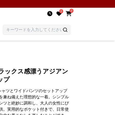
0
0
リラックス感漂うアジアン
ップ
シャツとワイドパンツのセットアップ
を兼ね備えた理想的な一着。シンプル
ンツと絶妙に調和し、大人の女性にぴ
供。実用的なポケット付きで、日常使