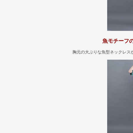
魚モチーフ
胸元の大ぶりな魚型ネックレス