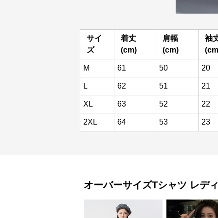
サイ
着丈
肩幅
袖
ズ
(cm)
(cm)
(cm
M
61
50
20
L
62
51
21
XL
63
52
22
2XL
64
53
23
オーバーサイズTシャツ
レデ