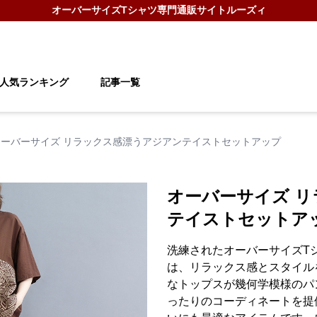
オーバーサイズTシャツ
専門通販サイト
ルーズィ
人気ランキング
記事一覧
オーバーサイズ リラックス感漂うアジアンテイストセットアップ
オーバーサイズ 
テイストセットア
洗練されたオーバーサイズT
は、リラックス感とスタイル
なトップスが幾何学模様のパ
ったりのコーディネートを提