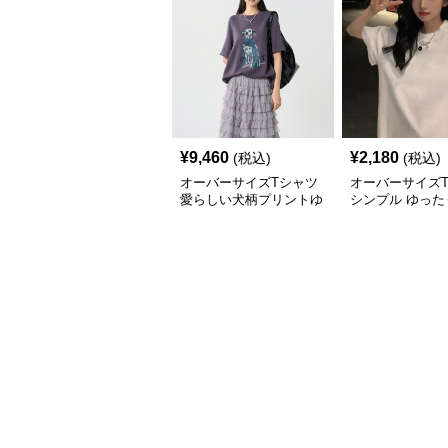
¥
9,460
¥
2,180
(税込)
(税込)
オーバーサイズTシャツ
オーバーサイズ
愛らしい犬柄プリントゆ
シンプル ゆった
ったり半袖シャツ
エット 半袖