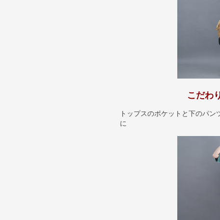
こだわ
トップスのポケットと下のパン
に