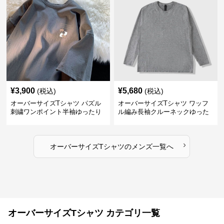
¥
3,900
¥
5,680
(税込)
(税込)
オーバーサイズTシャツ パズル
オーバーサイズTシャツ ワッフ
刺繍ワンポイント半袖ゆったり
ル編み長袖クルーネックゆった
丸首半袖
りカットソー
›
オーバーサイズTシャツ
の
メンズ
一覧へ
オーバーサイズTシャツ カテゴリ一覧