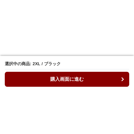
選択中の商品: 2XL / ブラック
選択中の商品: 2XL / ブラック
購入画面に進む
購入画面に進む