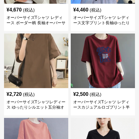
¥
4,670
¥
4,460
(税込)
(税込)
オーバーサイズTシャツ レディ
オーバーサイズTシャツ レディ
ース ボーダー柄 長袖オーバーサ
ース文字プリント長袖ゆったり
イズ丸首プルオーバー
丸首カットソー
¥
2,720
¥
2,500
(税込)
(税込)
オーバーサイズTシャツレディー
オーバーサイズTシャツ レディ
ス ゆったりシルエット五分袖オ
ースカジュアルロゴプリント半
ーバーサイズTシャツ
袖ゆったりトップス