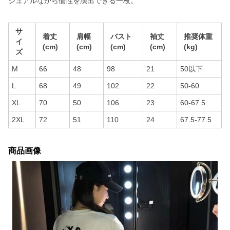
ジュアルながら個性を演出できる一枚。
サ
着丈
肩幅
バスト
袖丈
推奨体重
イ
(cm)
(cm)
(cm)
(cm)
(kg)
ズ
M
66
48
98
21
50以下
L
68
49
102
22
50-60
XL
70
50
106
23
60-67.5
2XL
72
51
110
24
67.5-77.5
商品画像