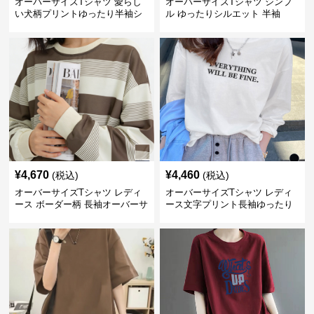
オーバーサイズTシャツ 愛らし
オーバーサイズTシャツ シンプ
い犬柄プリントゆったり半袖シ
ル ゆったりシルエット 半袖
ャツ
¥
4,670
¥
4,460
(税込)
(税込)
オーバーサイズTシャツ レディ
オーバーサイズTシャツ レディ
ース ボーダー柄 長袖オーバーサ
ース文字プリント長袖ゆったり
イズ丸首プルオーバー
丸首カットソー