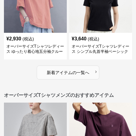
¥
2,930
¥
3,640
(税込)
(税込)
オーバーサイズTシャツレディー
オーバーサイズTシャツレディー
ス ゆったり着心地五分袖クルー
ス シンプル丸首半袖ベーシック
ネック綿混紡トップス
カットソー
›
新着アイテムの一覧へ
オーバーサイズTシャツメンズのおすすめアイテム