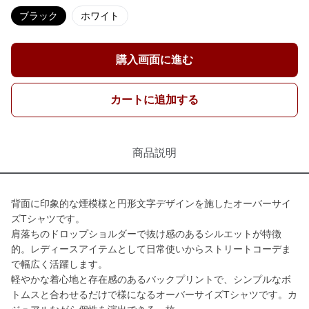
ブラック
ホワイト
購入画面に進む
カートに追加する
商品説明
背面に印象的な煙模様と円形文字デザインを施したオーバーサイ
ズTシャツです。
肩落ちのドロップショルダーで抜け感のあるシルエットが特徴
的。レディースアイテムとして日常使いからストリートコーデま
で幅広く活躍します。
軽やかな着心地と存在感のあるバックプリントで、シンプルなボ
トムスと合わせるだけで様になるオーバーサイズTシャツです。カ