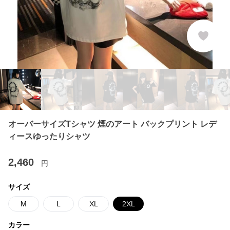
オーバーサイズTシャツ 煙のアート バックプリント レデ
ィースゆったりシャツ
2,460
円
サイズ
M
L
XL
2XL
カラー