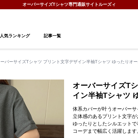
オーバーサイズTシャツ
専門通販サイト
ルーズィ
人気ランキング
記事一覧
オーバーサイズTシャツ プリント文字デザイン半袖Tシャツ ゆったりオ
オーバーサイズTシ
イン半袖Tシャツ 
体系カバーが叶うオーバーサ
立体感のあるプリント文字が
ゆったりとしたシルエットで
コーデまで幅広く活躍します