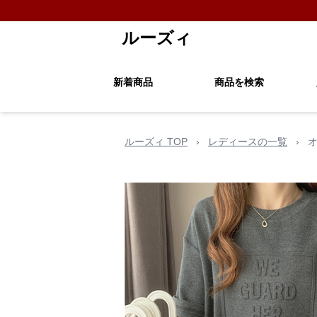
ルーズィ
新着商品
商品を検索
ルーズィ TOP
›
レディースの一覧
›