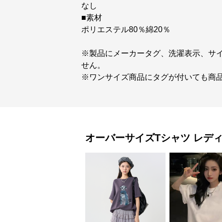
なし
■素材
ポリエステル80％綿20％
※製品にメーカータグ、洗濯表示、サ
せん。
※ワンサイズ商品にタグが付いても商
オーバーサイズTシャツ
レデ