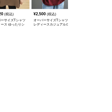
20
¥
2,500
¥
2,930
(税込)
(税込)
(税込)
バーサイズTシャツ
オーバーサイズTシャツ
オーバーサイズTシャツ
ィース ゆったりシ
レディースカジュアルロ
レディース ゆったり着
ット五分袖オーバー
ゴプリント半袖ゆったり
心地五分袖クルーネック
ズTシャツ
トップス
綿混紡トップス