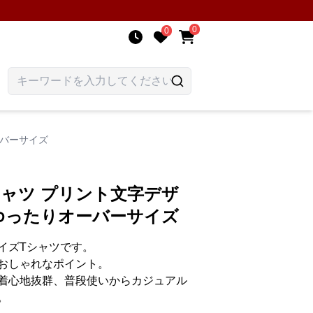
0
0
ーバーサイズ
ャツ プリント文字デザ
ゆったりオーバーサイズ
イズTシャツです。
おしゃれなポイント。
着心地抜群、普段使いからカジュアル
。