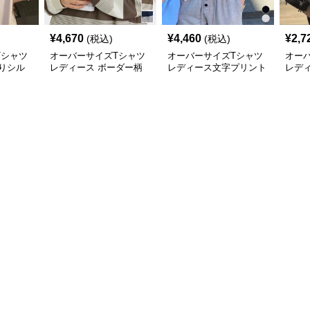
¥
4,670
¥
4,460
¥
2,7
(税込)
(税込)
Tシャツ
オーバーサイズTシャツ
オーバーサイズTシャツ
オー
りシル
レディース ボーダー柄
レディース文字プリント
レデ
長袖オーバーサイズ丸首
長袖ゆったり丸首カット
ルエ
プルオーバー
ソー
サイ