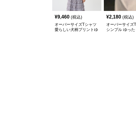
¥
9,460
¥
2,180
(税込)
(税込)
オーバーサイズTシャツ
オーバーサイズ
愛らしい犬柄プリントゆ
シンプル ゆった
ったり半袖シャツ
エット 半袖