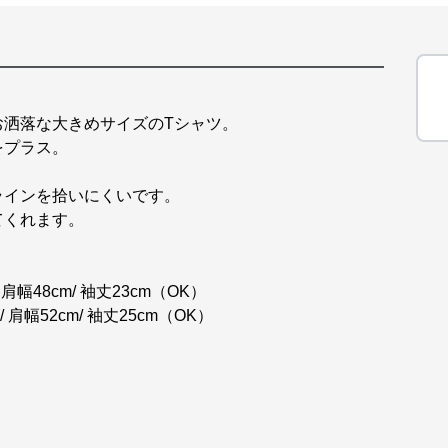
お洒落な大きめサイズのTシャツ。
をプラス。
。
ラインを拾いにくいです。
てくれます。
。
肩幅48cm/ 袖丈23cm（OK）
 肩幅52cm/ 袖丈25cm（OK）