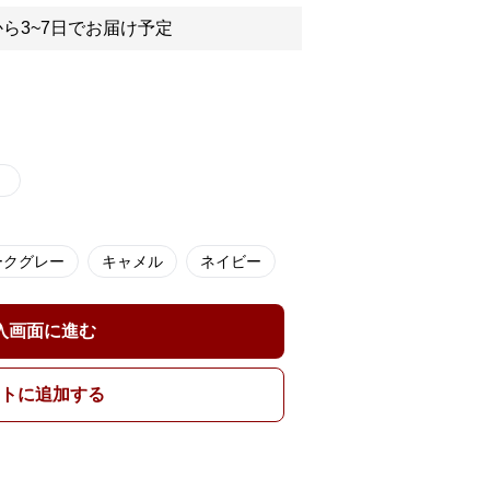
ら3~7日でお届け予定
）
ークグレー
キャメル
ネイビー
入画面に進む
トに追加する