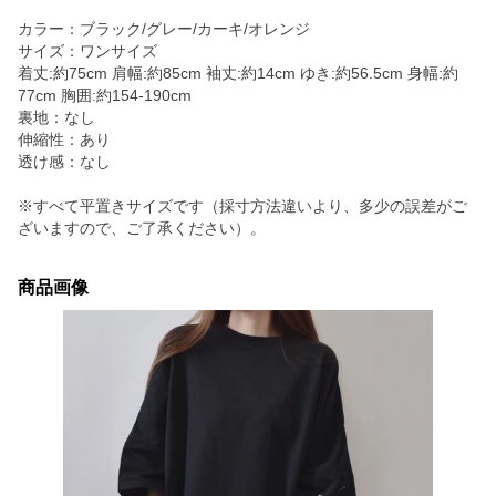
カラー：ブラック/グレー/カーキ/オレンジ
サイズ：ワンサイズ
着丈:約75cm 肩幅:約85cm 袖丈:約14cm ゆき:約56.5cm 身幅:約
77cm 胸囲:約154-190cm
裏地：なし
伸縮性：あり
透け感：なし
※すべて平置きサイズです（採寸方法違いより、多少の誤差がご
ざいますので、ご了承ください）。
商品画像