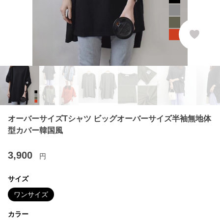
オーバーサイズTシャツ ビッグオーバーサイズ半袖無地体
型カバー韓国風
3,900
円
サイズ
ワンサイズ
カラー