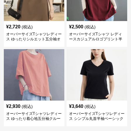
¥
2,720
¥
2,500
(税込)
(税込)
オーバーサイズTシャツレディー
オーバーサイズTシャツ レディ
ス ゆったりシルエット五分袖オ
ースカジュアルロゴプリント半
ーバーサイズTシャツ
袖ゆったりトップス
¥
2,930
¥
3,640
(税込)
(税込)
オーバーサイズTシャツレディー
オーバーサイズTシャツレディー
ス ゆったり着心地五分袖クルー
ス シンプル丸首半袖ベーシック
ネック綿混紡トップス
カットソー