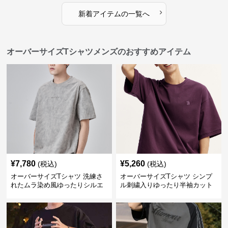
›
新着アイテムの一覧へ
オーバーサイズTシャツメンズのおすすめアイテム
¥
7,780
¥
5,260
(税込)
(税込)
オーバーサイズTシャツ 洗練さ
オーバーサイズTシャツ シンプ
れたムラ染め風ゆったりシルエ
ル刺繍入りゆったり半袖カット
ット
ソー