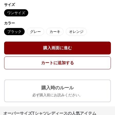
サイズ
ワンサイズ
カラー
ブラック
グレー
カーキ
オレンジ
購入画面に進む
カートに追加する
購入時のルール
必ず購入前にお読みください。
オーバーサイズTシャツレディースの人気アイテム