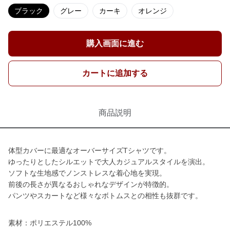
ブラック
グレー
カーキ
オレンジ
購入画面に進む
カートに追加する
商品説明
体型カバーに最適なオーバーサイズTシャツです。
ゆったりとしたシルエットで大人カジュアルスタイルを演出。
ソフトな生地感でノンストレスな着心地を実現。
前後の長さが異なるおしゃれなデザインが特徴的。
パンツやスカートなど様々なボトムスとの相性も抜群です。
素材：ポリエステル100%