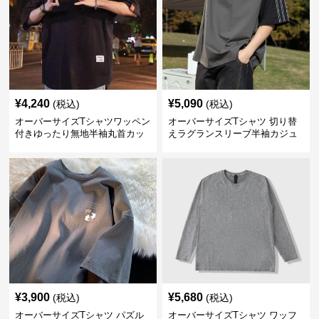
¥
4,240
¥
5,090
(税込)
(税込)
オーバーサイズTシャツワッペン
オーバーサイズTシャツ 切り替
付きゆったり無地半袖丸首カッ
えラグランスリーブ半袖カジュ
トソー
アル丸首半袖
¥
3,900
¥
5,680
(税込)
(税込)
オーバーサイズTシャツ パズル
オーバーサイズTシャツ ワッフ