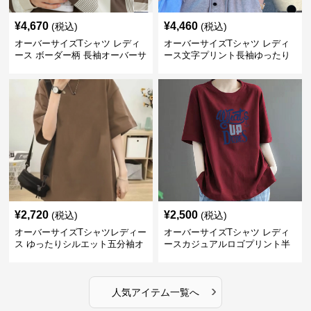
¥
4,670
¥
4,460
(税込)
(税込)
オーバーサイズTシャツ レディ
オーバーサイズTシャツ レディ
ース ボーダー柄 長袖オーバーサ
ース文字プリント長袖ゆったり
イズ丸首プルオーバー
丸首カットソー
¥
2,720
¥
2,500
(税込)
(税込)
オーバーサイズTシャツレディー
オーバーサイズTシャツ レディ
ス ゆったりシルエット五分袖オ
ースカジュアルロゴプリント半
ーバーサイズTシャツ
袖ゆったりトップス
›
人気アイテム一覧へ