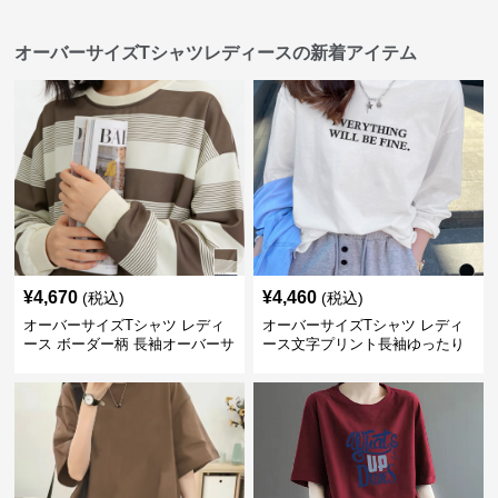
オーバーサイズTシャツレディースの新着アイテム
¥
4,670
¥
4,460
(税込)
(税込)
オーバーサイズTシャツ レディ
オーバーサイズTシャツ レディ
ース ボーダー柄 長袖オーバーサ
ース文字プリント長袖ゆったり
イズ丸首プルオーバー
丸首カットソー