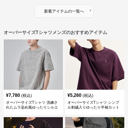
›
新着アイテムの一覧へ
オーバーサイズTシャツメンズのおすすめアイテム
¥
7,780
¥
5,260
(税込)
(税込)
オーバーサイズTシャツ 洗練さ
オーバーサイズTシャツ シンプ
れたムラ染め風ゆったりシルエ
ル刺繍入りゆったり半袖カット
ット
ソー