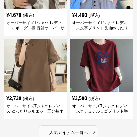
¥
4,670
¥
4,460
(税込)
(税込)
オーバーサイズTシャツ レディ
オーバーサイズTシャツ レディ
ース ボーダー柄 長袖オーバーサ
ース文字プリント長袖ゆったり
イズ丸首プルオーバー
丸首カットソー
¥
2,720
¥
2,500
(税込)
(税込)
オーバーサイズTシャツレディー
オーバーサイズTシャツ レディ
ス ゆったりシルエット五分袖オ
ースカジュアルロゴプリント半
ーバーサイズTシャツ
袖ゆったりトップス
›
人気アイテム一覧へ