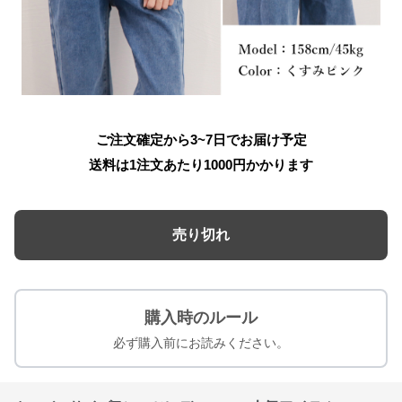
ご注文確定から3~7日でお届け予定
送料は1注文あたり
1000
円かかります
売り切れ
購入時のルール
必ず購入前にお読みください。