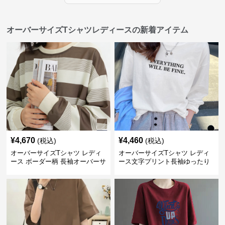
オーバーサイズTシャツレディースの新着アイテム
¥
4,670
¥
4,460
(税込)
(税込)
オーバーサイズTシャツ レディ
オーバーサイズTシャツ レディ
ース ボーダー柄 長袖オーバーサ
ース文字プリント長袖ゆったり
イズ丸首プルオーバー
丸首カットソー