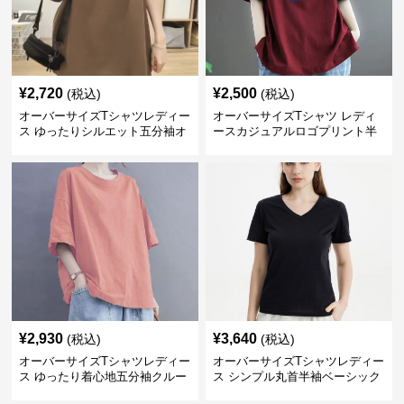
¥
2,720
¥
2,500
(税込)
(税込)
オーバーサイズTシャツレディー
オーバーサイズTシャツ レディ
ス ゆったりシルエット五分袖オ
ースカジュアルロゴプリント半
ーバーサイズTシャツ
袖ゆったりトップス
¥
2,930
¥
3,640
(税込)
(税込)
オーバーサイズTシャツレディー
オーバーサイズTシャツレディー
ス ゆったり着心地五分袖クルー
ス シンプル丸首半袖ベーシック
ネック綿混紡トップス
カットソー