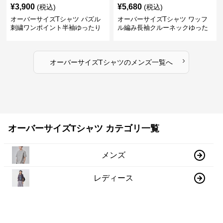
¥
3,900
¥
5,680
(税込)
(税込)
オーバーサイズTシャツ パズル
オーバーサイズTシャツ ワッフ
刺繍ワンポイント半袖ゆったり
ル編み長袖クルーネックゆった
丸首半袖
りカットソー
›
オーバーサイズTシャツ
の
メンズ
一覧へ
オーバーサイズTシャツ カテゴリ一覧
メンズ
レディース