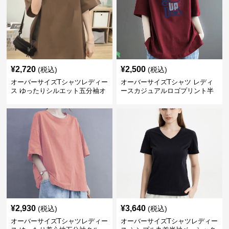
¥
2,720
¥
2,500
(税込)
(税込)
オーバーサイズTシャツレディー
オーバーサイズTシャツ レディ
ス ゆったりシルエット五分袖オ
ースカジュアルロゴプリント半
ーバーサイズTシャツ
袖ゆったりトップス
¥
2,930
¥
3,640
(税込)
(税込)
オーバーサイズTシャツレディー
オーバーサイズTシャツレディー