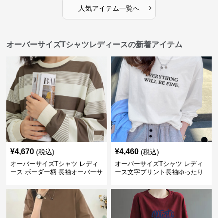
›
人気アイテム一覧へ
オーバーサイズTシャツレディースの新着アイテム
¥
4,670
¥
4,460
(税込)
(税込)
オーバーサイズTシャツ レディ
オーバーサイズTシャツ レディ
ース ボーダー柄 長袖オーバーサ
ース文字プリント長袖ゆったり
イズ丸首プルオーバー
丸首カットソー