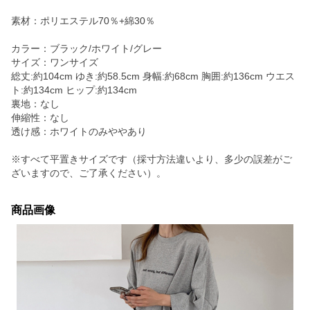
素材：ポリエステル70％+綿30％
カラー：ブラック/ホワイト/グレー
サイズ：ワンサイズ
総丈:約104cm ゆき:約58.5cm 身幅:約68cm 胸囲:約136cm ウエス
ト:約134cm ヒップ:約134cm
裏地：なし
伸縮性：なし
透け感：ホワイトのみややあり
※すべて平置きサイズです（採寸方法違いより、多少の誤差がご
ざいますので、ご了承ください）。
商品画像