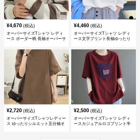
¥
4,670
¥
4,460
(税込)
(税込)
オーバーサイズTシャツ レディ
オーバーサイズTシャツ レディ
ース ボーダー柄 長袖オーバーサ
ース文字プリント長袖ゆったり
イズ丸首プルオーバー
丸首カットソー
¥
2,720
¥
2,500
(税込)
(税込)
オーバーサイズTシャツレディー
オーバーサイズTシャツ レディ
ス ゆったりシルエット五分袖オ
ースカジュアルロゴプリント半
ーバーサイズTシャツ
袖ゆったりトップス