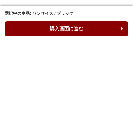
選択中の商品: ワンサイズ / ブラック
選択中の商品: ワンサイズ / ブラック
購入画面に進む
購入画面に進む
ルーズィ
について
会社概要