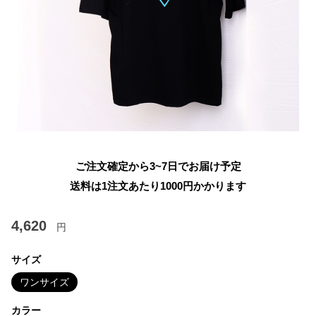
ご注文確定から3~7日でお届け予定
送料は1注文あたり
1000
円かかります
4,620
円
サイズ
ワンサイズ
カラー