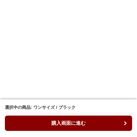
選択中の商品: ワンサイズ / ブラック
選択中の商品: ワンサイズ / ブラック
購入画面に進む
購入画面に進む