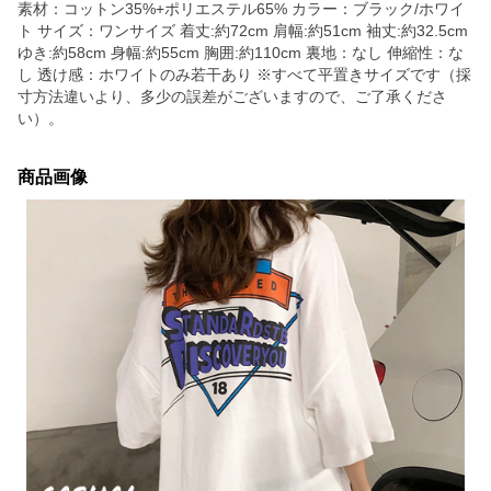
素材：コットン35%+ポリエステル65% カラー：ブラック/ホワイ
ト サイズ：ワンサイズ 着丈:約72cm 肩幅:約51cm 袖丈:約32.5cm
ゆき:約58cm 身幅:約55cm 胸囲:約110cm 裏地：なし 伸縮性：な
し 透け感：ホワイトのみ若干あり ※すべて平置きサイズです（採
寸方法違いより、多少の誤差がございますので、ご了承くださ
い）。
商品画像