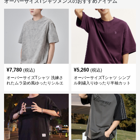
オーバーサイズTシャツメンズのおすすめアイテム
¥
7,780
¥
5,260
(税込)
(税込)
オーバーサイズTシャツ 洗練さ
オーバーサイズTシャツ シンプ
れたムラ染め風ゆったりシルエ
ル刺繍入りゆったり半袖カット
ット
ソー