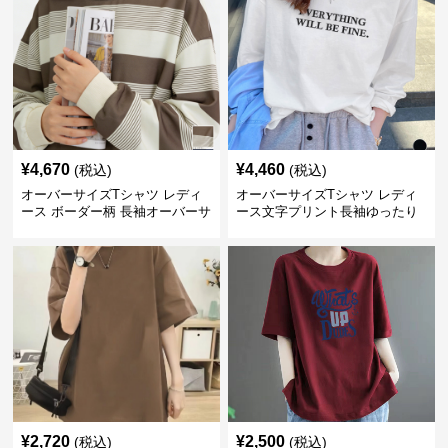
¥
4,670
¥
4,460
(税込)
(税込)
オーバーサイズTシャツ レディ
オーバーサイズTシャツ レディ
ース ボーダー柄 長袖オーバーサ
ース文字プリント長袖ゆったり
イズ丸首プルオーバー
丸首カットソー
¥
2,720
¥
2,500
(税込)
(税込)