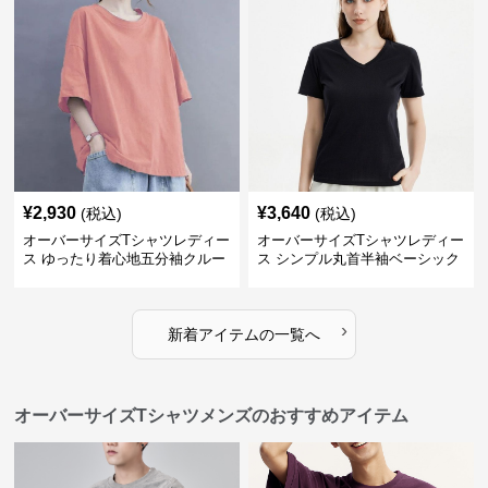
¥
2,930
¥
3,640
(税込)
(税込)
オーバーサイズTシャツレディー
オーバーサイズTシャツレディー
ス ゆったり着心地五分袖クルー
ス シンプル丸首半袖ベーシック
ネック綿混紡トップス
カットソー
›
新着アイテムの一覧へ
オーバーサイズTシャツメンズのおすすめアイテム