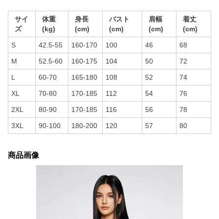
サイ
体重
身長
バスト
肩幅
着丈
ズ
(kg)
(cm)
(cm)
(cm)
(cm)
S
42.5-55
160-170
100
46
68
M
52.5-60
160-175
104
50
72
L
60-70
165-180
108
52
74
XL
70-80
170-185
112
54
76
2XL
80-90
170-185
116
56
78
3XL
90-100
180-200
120
57
80
商品画像