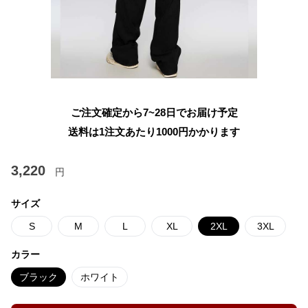
ご注文確定から7~28日でお届け予定
送料は1注文あたり
1000
円かかります
3,220
円
サイズ
S
M
L
XL
2XL
3XL
カラー
ブラック
ホワイト