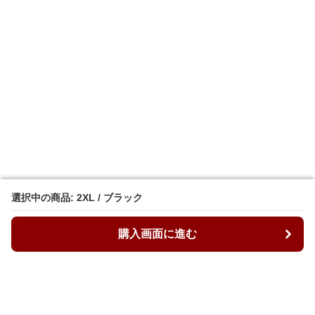
選択中の商品: 2XL / ブラック
選択中の商品: 2XL / ブラック
購入画面に進む
購入画面に進む