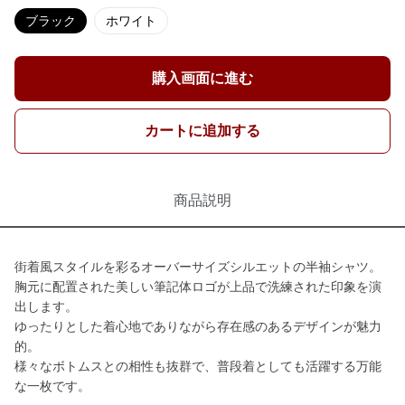
ブラック
ホワイト
購入画面に進む
カートに追加する
商品説明
街着風スタイルを彩るオーバーサイズシルエットの半袖シャツ。
胸元に配置された美しい筆記体ロゴが上品で洗練された印象を演
出します。
ゆったりとした着心地でありながら存在感のあるデザインが魅力
的。
様々なボトムスとの相性も抜群で、普段着としても活躍する万能
な一枚です。