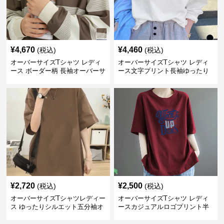
¥
4,670
¥
4,460
(税込)
(税込)
オーバーサイズTシャツ レディ
オーバーサイズTシャツ レディ
ース ボーダー柄 長袖オーバーサ
ース文字プリント長袖ゆったり
イズ丸首プルオーバー
丸首カットソー
¥
2,720
¥
2,500
(税込)
(税込)
オーバーサイズTシャツレディー
オーバーサイズTシャツ レディ
ス ゆったりシルエット五分袖オ
ースカジュアルロゴプリント半
ーバーサイズTシャツ
袖ゆったりトップス