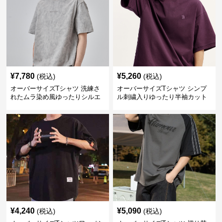
¥
7,780
¥
5,260
(税込)
(税込)
オーバーサイズTシャツ 洗練さ
オーバーサイズTシャツ シンプ
れたムラ染め風ゆったりシルエ
ル刺繍入りゆったり半袖カット
ット
ソー
¥
4,240
¥
5,090
(税込)
(税込)