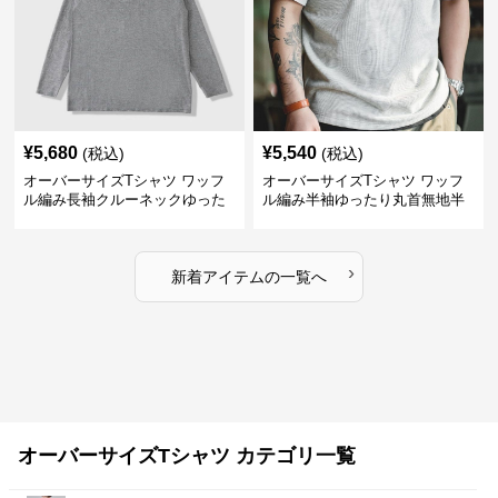
¥
5,680
¥
5,540
(税込)
(税込)
オーバーサイズTシャツ ワッフ
オーバーサイズTシャツ ワッフ
ル編み長袖クルーネックゆった
ル編み半袖ゆったり丸首無地半
りカットソー
袖
›
新着アイテムの一覧へ
オーバーサイズTシャツ カテゴリ一覧