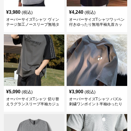
¥
3,980
¥
4,240
(税込)
(税込)
オーバーサイズTシャツ ヴィン
オーバーサイズTシャツワッペン
テージ加工ノースリーブ無地タ
付きゆったり無地半袖丸首カッ
ンクトップ
トソー
¥
5,090
¥
3,900
(税込)
(税込)
オーバーサイズTシャツ 切り替
オーバーサイズTシャツ パズル
えラグランスリーブ半袖カジュ
刺繍ワンポイント半袖ゆったり
アル丸首半袖
丸首半袖