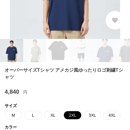
オーバーサイズTシャツ アメカジ風ゆったりロゴ刺繍Tシ
ャツ
4,840
円
サイズ
M
L
XL
2XL
3XL
4XL
カラー