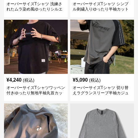
オーバーサイズTシャツ 洗練さ
オーバーサイズTシャツ シンプ
れたムラ染め風ゆったりシルエ
ル刺繍入りゆったり半袖カット
ット
ソー
¥
4,240
¥
5,090
(税込)
(税込)
オーバーサイズTシャツワッペン
オーバーサイズTシャツ 切り替
付きゆったり無地半袖丸首カッ
えラグランスリーブ半袖カジュ
トソー
アル丸首半袖