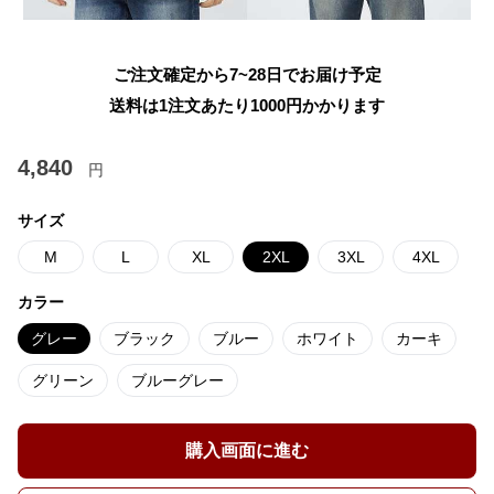
ご注文確定から7~28日でお届け予定
送料は1注文あたり
1000
円かかります
4,840
円
サイズ
M
L
XL
2XL
3XL
4XL
カラー
グレー
ブラック
ブルー
ホワイト
カーキ
グリーン
ブルーグレー
購入画面に進む