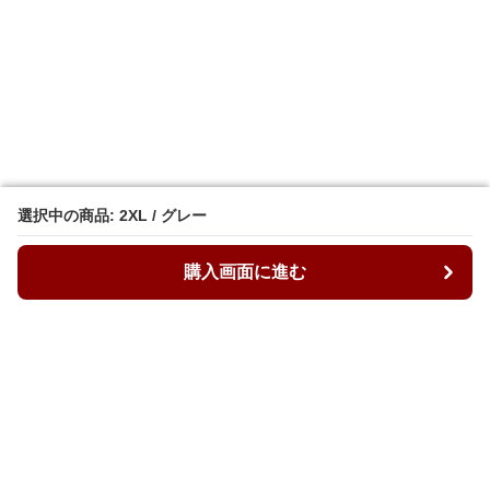
選択中の商品: 2XL / グレー
選択中の商品: 2XL / グレー
購入画面に進む
購入画面に進む