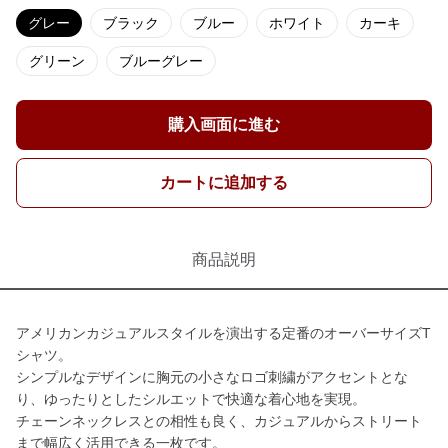
グレー
ブラック
ブルー
ホワイト
カーキ
グリーン
ブルーグレー
購入画面に進む
カートに追加する
商品説明
アメリカンカジュアルスタイルを演出する定番のオーバーサイズT
シャツ。
シンプルなデザインに胸元の小さなロゴ刺繍がアクセントとな
り、ゆったりとしたシルエットで快適な着心地を実現。
チェーンネックレスとの相性も良く、カジュアルからストリート
まで幅広く活用できる一枚です。