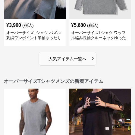
¥
3,900
¥
5,680
(税込)
(税込)
オーバーサイズTシャツ パズル
オーバーサイズTシャツ ワッフ
刺繍ワンポイント半袖ゆったり
ル編み長袖クルーネックゆった
丸首半袖
りカットソー
›
人気アイテム一覧へ
オーバーサイズTシャツメンズの新着アイテム