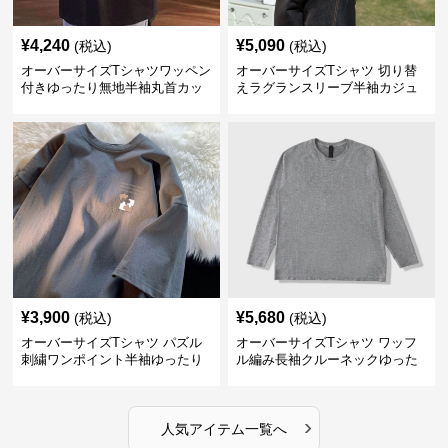
¥
4,240
¥
5,090
(税込)
(税込)
オーバーサイズTシャツワッペン
オーバーサイズTシャツ 切り替
付きゆったり無地半袖丸首カッ
えラグランスリーブ半袖カジュ
トソー
アル丸首半袖
¥
3,900
¥
5,680
(税込)
(税込)
オーバーサイズTシャツ パズル
オーバーサイズTシャツ ワッフ
刺繍ワンポイント半袖ゆったり
ル編み長袖クルーネックゆった
丸首半袖
りカットソー
›
人気アイテム一覧へ