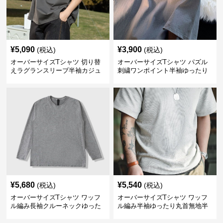
¥
5,090
¥
3,900
(税込)
(税込)
オーバーサイズTシャツ 切り替
オーバーサイズTシャツ パズル
えラグランスリーブ半袖カジュ
刺繍ワンポイント半袖ゆったり
アル丸首半袖
丸首半袖
¥
5,680
¥
5,540
(税込)
(税込)
オーバーサイズTシャツ ワッフ
オーバーサイズTシャツ ワッフ
ル編み長袖クルーネックゆった
ル編み半袖ゆったり丸首無地半
りカットソー
袖