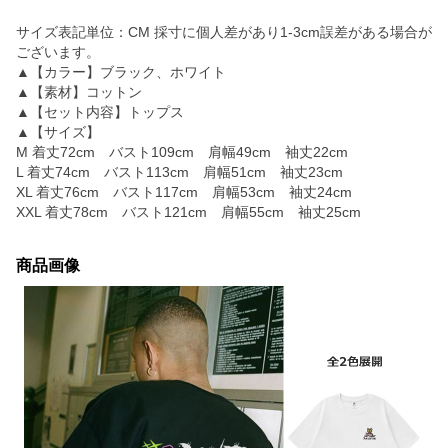
サイズ表記単位：CM 採寸に個人差があり1-3cm誤差がある場合が
ございます。
▲【カラー】ブラック、ホワイト
▲【素材】コットン
▲【セット内容】トップス
▲【サイズ】
M 着丈72cm バスト109cm 肩幅49cm 袖丈22cm
L 着丈74cm バスト113cm 肩幅51cm 袖丈23cm
XL 着丈76cm バスト117cm 肩幅53cm 袖丈24cm
XXL 着丈78cm バスト121cm 肩幅55cm 袖丈25cm
商品画像