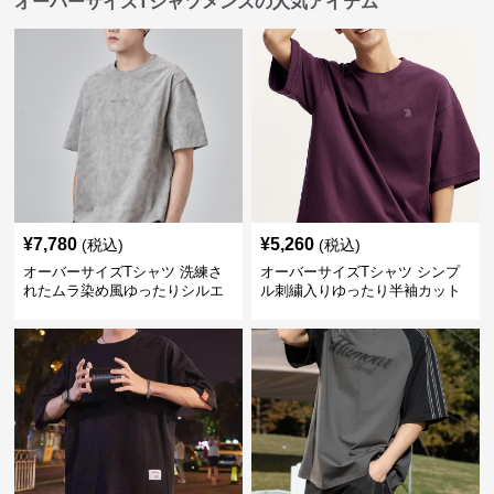
オーバーサイズTシャツメンズの人気アイテム
¥
7,780
¥
5,260
(税込)
(税込)
オーバーサイズTシャツ 洗練さ
オーバーサイズTシャツ シンプ
れたムラ染め風ゆったりシルエ
ル刺繍入りゆったり半袖カット
ット
ソー