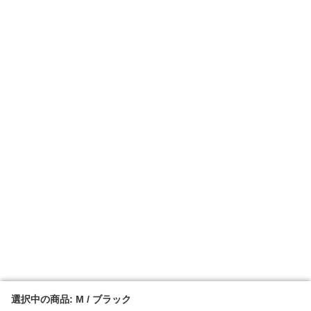
選択中の商品: M / ブラック
選択中の商品: M / ブラック