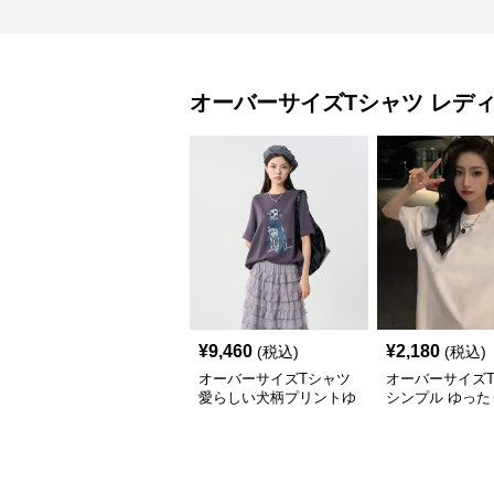
オーバーサイズTシャツ
レデ
¥
9,460
¥
2,180
(税込)
(税込)
オーバーサイズTシャツ
オーバーサイズ
愛らしい犬柄プリントゆ
シンプル ゆった
ったり半袖シャツ
エット 半袖