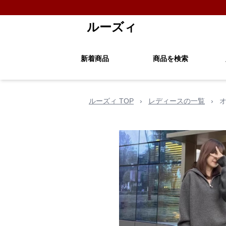
ルーズィ
新着商品
商品を検索
ルーズィ TOP
›
レディースの一覧
›