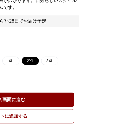
幅が広がります。自分らしいスタイル
ムです。
ら7~28日でお届け予定
XL
2XL
3XL
入画面に進む
トに追加する