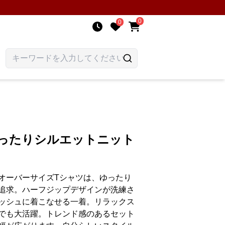
0
0
ゆったりシルエットニット
オーバーサイズTシャツは、ゆったり
追求。ハーフジップデザインが洗練さ
ッシュに着こなせる一着。リラックス
でも大活躍。トレンド感のあるセット