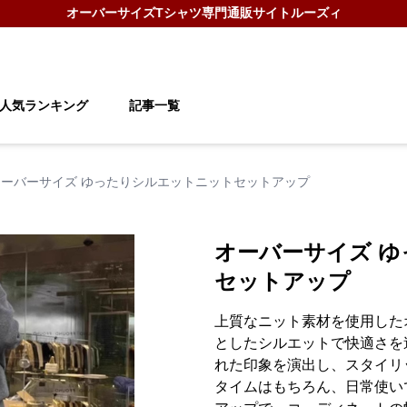
オーバーサイズTシャツ
専門通販サイト
ルーズィ
人気ランキング
記事一覧
オーバーサイズ ゆったりシルエットニットセットアップ
オーバーサイズ 
セットアップ
上質なニット素材を使用した
としたシルエットで快適さを
れた印象を演出し、スタイリ
タイムはもちろん、日常使い