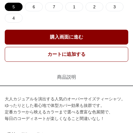
5
6
7
1
2
3
4
購入画面に進む
カートに追加する
商品説明
大人カジュアルを演出する人気のオーバーサイズティーシャツ。
ゆったりとした着心地で体型カバー効果も抜群です。
定番カラーから映えるカラーまで選べる豊富な色展開で、
毎日のコーディネートが楽しくなること間違いなし！