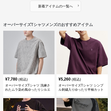
›
新着アイテムの一覧へ
オーバーサイズTシャツメンズのおすすめアイテム
¥
7,780
¥
5,260
(税込)
(税込)
オーバーサイズTシャツ 洗練さ
オーバーサイズTシャツ シンプ
れたムラ染め風ゆったりシルエ
ル刺繍入りゆったり半袖カット
ット
ソー