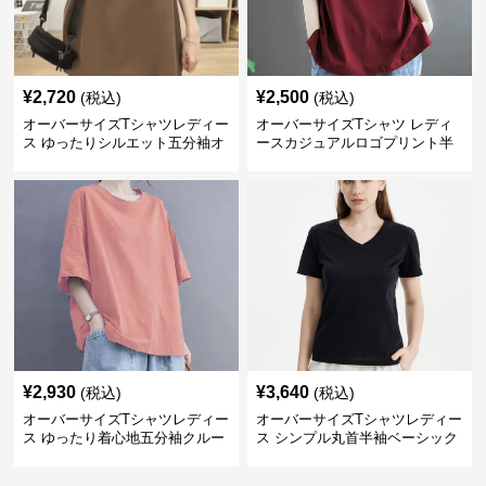
¥
2,720
¥
2,500
(税込)
(税込)
オーバーサイズTシャツレディー
オーバーサイズTシャツ レディ
ス ゆったりシルエット五分袖オ
ースカジュアルロゴプリント半
ーバーサイズTシャツ
袖ゆったりトップス
¥
2,930
¥
3,640
(税込)
(税込)
オーバーサイズTシャツレディー
オーバーサイズTシャツレディー
ス ゆったり着心地五分袖クルー
ス シンプル丸首半袖ベーシック
ネック綿混紡トップス
カットソー