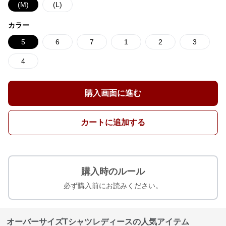
(M)
(L)
カラー
5
6
7
1
2
3
4
購入画面に進む
カートに追加する
購入時のルール
必ず購入前にお読みください。
オーバーサイズTシャツレディースの人気アイテム