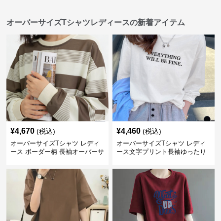
オーバーサイズTシャツレディースの新着アイテム
¥
4,670
¥
4,460
(税込)
(税込)
オーバーサイズTシャツ レディ
オーバーサイズTシャツ レディ
ース ボーダー柄 長袖オーバーサ
ース文字プリント長袖ゆったり
イズ丸首プルオーバー
丸首カットソー