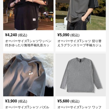
¥
4,240
¥
5,090
(税込)
(税込)
オーバーサイズTシャツワッペン
オーバーサイズTシャツ 切り替
付きゆったり無地半袖丸首カッ
えラグランスリーブ半袖カジュ
トソー
アル丸首半袖
¥
3,900
¥
5,680
(税込)
(税込)
オーバーサイズTシャツ パズル
オーバーサイズTシャツ ワッフ