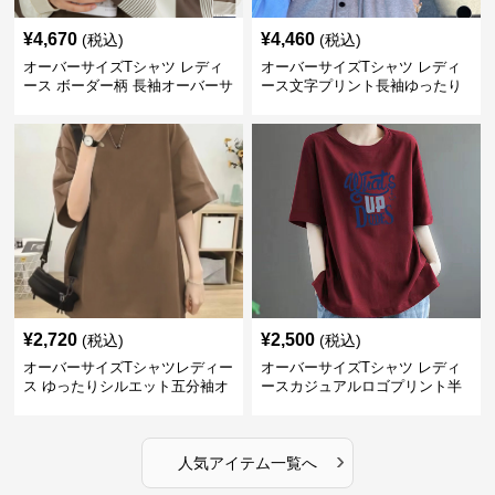
¥
4,670
¥
4,460
(税込)
(税込)
オーバーサイズTシャツ レディ
オーバーサイズTシャツ レディ
ース ボーダー柄 長袖オーバーサ
ース文字プリント長袖ゆったり
イズ丸首プルオーバー
丸首カットソー
¥
2,720
¥
2,500
(税込)
(税込)
オーバーサイズTシャツレディー
オーバーサイズTシャツ レディ
ス ゆったりシルエット五分袖オ
ースカジュアルロゴプリント半
ーバーサイズTシャツ
袖ゆったりトップス
›
人気アイテム一覧へ