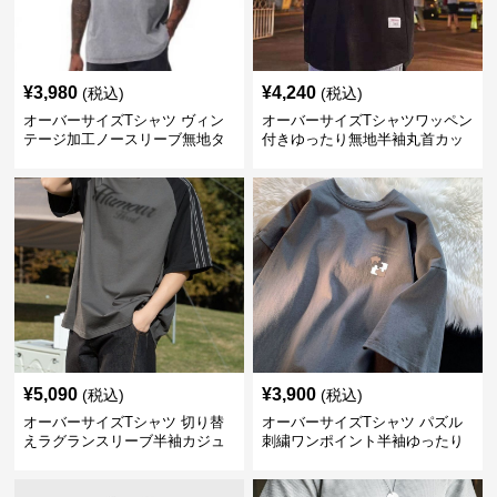
¥
3,980
¥
4,240
(税込)
(税込)
オーバーサイズTシャツ ヴィン
オーバーサイズTシャツワッペン
テージ加工ノースリーブ無地タ
付きゆったり無地半袖丸首カッ
ンクトップ
トソー
¥
5,090
¥
3,900
(税込)
(税込)
オーバーサイズTシャツ 切り替
オーバーサイズTシャツ パズル
えラグランスリーブ半袖カジュ
刺繍ワンポイント半袖ゆったり
アル丸首半袖
丸首半袖