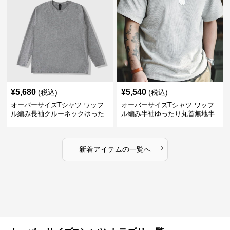
¥
5,680
¥
5,540
(税込)
(税込)
オーバーサイズTシャツ ワッフ
オーバーサイズTシャツ ワッフ
ル編み長袖クルーネックゆった
ル編み半袖ゆったり丸首無地半
りカットソー
袖
›
新着アイテムの一覧へ