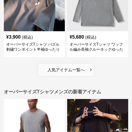
¥
3,900
¥
5,680
(税込)
(税込)
オーバーサイズTシャツ パズル
オーバーサイズTシャツ ワッフ
刺繍ワンポイント半袖ゆったり
ル編み長袖クルーネックゆった
丸首半袖
りカットソー
›
人気アイテム一覧へ
オーバーサイズTシャツメンズの新着アイテム