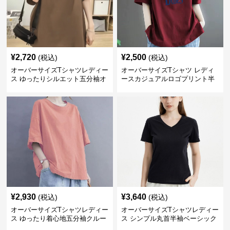
¥
2,720
¥
2,500
(税込)
(税込)
オーバーサイズTシャツレディー
オーバーサイズTシャツ レディ
ス ゆったりシルエット五分袖オ
ースカジュアルロゴプリント半
ーバーサイズTシャツ
袖ゆったりトップス
¥
2,930
¥
3,640
(税込)
(税込)
オーバーサイズTシャツレディー
オーバーサイズTシャツレディー
ス ゆったり着心地五分袖クルー
ス シンプル丸首半袖ベーシック
ネック綿混紡トップス
カットソー