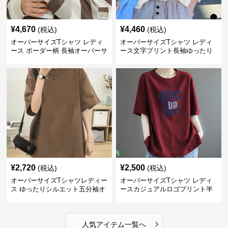
¥
4,670
¥
4,460
(税込)
(税込)
オーバーサイズTシャツ レディ
オーバーサイズTシャツ レディ
ース ボーダー柄 長袖オーバーサ
ース文字プリント長袖ゆったり
イズ丸首プルオーバー
丸首カットソー
¥
2,720
¥
2,500
(税込)
(税込)
オーバーサイズTシャツレディー
オーバーサイズTシャツ レディ
ス ゆったりシルエット五分袖オ
ースカジュアルロゴプリント半
ーバーサイズTシャツ
袖ゆったりトップス
›
人気アイテム一覧へ