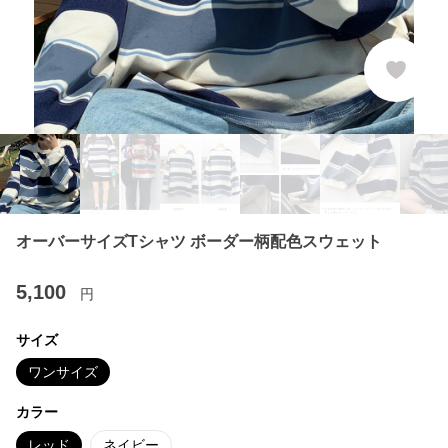
オーバーサイズTシャツ ボーダー柄配色スウェット
5,100
円
サイズ
ワンサイズ
カラー
レッド
ネイビー