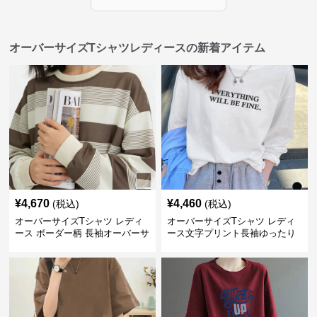
オーバーサイズTシャツレディースの新着アイテム
¥
4,670
¥
4,460
(税込)
(税込)
オーバーサイズTシャツ レディ
オーバーサイズTシャツ レディ
ース ボーダー柄 長袖オーバーサ
ース文字プリント長袖ゆったり
イズ丸首プルオーバー
丸首カットソー