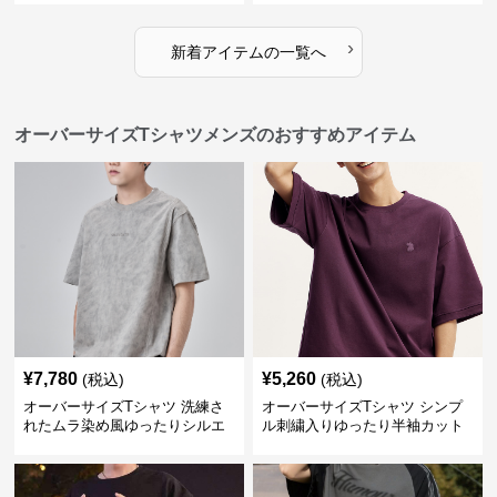
›
新着アイテムの一覧へ
オーバーサイズTシャツメンズのおすすめアイテム
¥
7,780
¥
5,260
(税込)
(税込)
オーバーサイズTシャツ 洗練さ
オーバーサイズTシャツ シンプ
れたムラ染め風ゆったりシルエ
ル刺繍入りゆったり半袖カット
ット
ソー