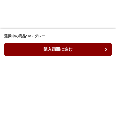
選択中の商品: M / グレー
選択中の商品: M / グレー
購入画面に進む
購入画面に進む