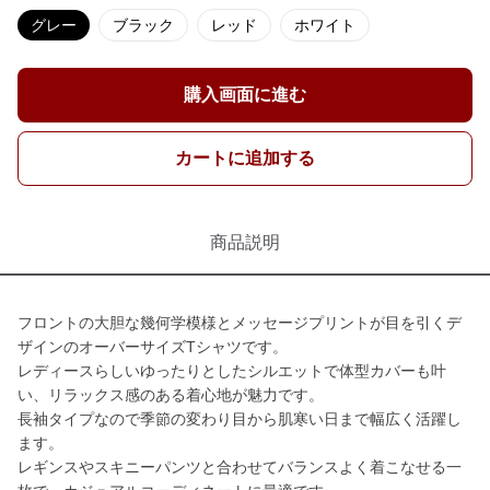
グレー
ブラック
レッド
ホワイト
購入画面に進む
カートに追加する
商品説明
フロントの大胆な幾何学模様とメッセージプリントが目を引くデ
ザインのオーバーサイズTシャツです。
レディースらしいゆったりとしたシルエットで体型カバーも叶
い、リラックス感のある着心地が魅力です。
長袖タイプなので季節の変わり目から肌寒い日まで幅広く活躍し
ます。
レギンスやスキニーパンツと合わせてバランスよく着こなせる一