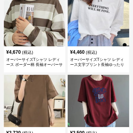
¥
4,670
¥
4,460
(税込)
(税込)
オーバーサイズTシャツ レディ
オーバーサイズTシャツ レディ
ース ボーダー柄 長袖オーバーサ
ース文字プリント長袖ゆったり
イズ丸首プルオーバー
丸首カットソー
¥
2,720
¥
2,500