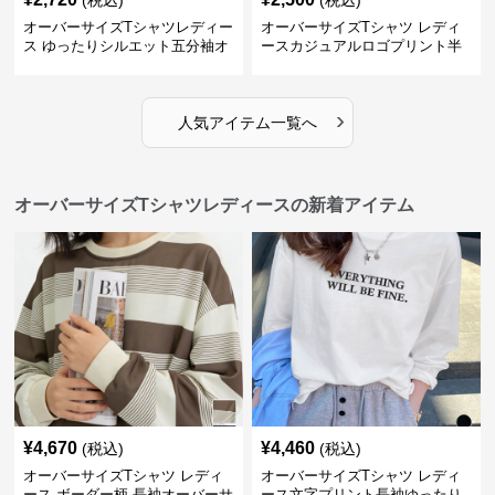
(税込)
(税込)
オーバーサイズTシャツレディー
オーバーサイズTシャツ レディ
ス ゆったりシルエット五分袖オ
ースカジュアルロゴプリント半
ーバーサイズTシャツ
袖ゆったりトップス
›
人気アイテム一覧へ
オーバーサイズTシャツレディースの新着アイテム
¥
4,670
¥
4,460
(税込)
(税込)
オーバーサイズTシャツ レディ
オーバーサイズTシャツ レディ
ース ボーダー柄 長袖オーバーサ
ース文字プリント長袖ゆったり