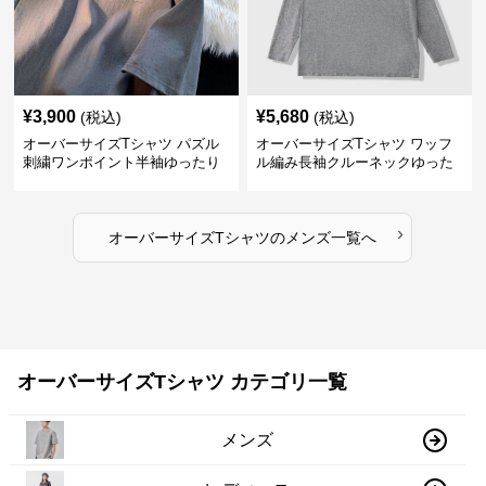
¥
3,900
¥
5,680
(税込)
(税込)
オーバーサイズTシャツ パズル
オーバーサイズTシャツ ワッフ
刺繍ワンポイント半袖ゆったり
ル編み長袖クルーネックゆった
丸首半袖
りカットソー
›
オーバーサイズTシャツ
の
メンズ
一覧へ
オーバーサイズTシャツ カテゴリ一覧
メンズ