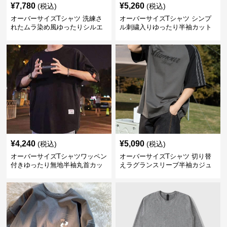
¥
7,780
¥
5,260
(税込)
(税込)
オーバーサイズTシャツ 洗練さ
オーバーサイズTシャツ シンプ
れたムラ染め風ゆったりシルエ
ル刺繍入りゆったり半袖カット
ット
ソー
¥
4,240
¥
5,090
(税込)
(税込)
オーバーサイズTシャツワッペン
オーバーサイズTシャツ 切り替
付きゆったり無地半袖丸首カッ
えラグランスリーブ半袖カジュ
トソー
アル丸首半袖