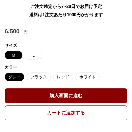
ご注文確定から7~28日でお届け予定
送料は1注文あたり
1000
円かかります
6,500
円
サイズ
M
L
カラー
グレー
ブラック
レッド
ホワイト
購入画面に進む
カートに追加する