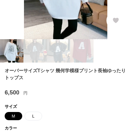
オーバーサイズTシャツ 幾何学模様プリント長袖ゆったり
トップス
6,500
円
サイズ
M
L
カラー