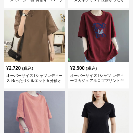
イズ丸首プルオーバー
丸首カットソー
¥
2,720
¥
2,500
(税込)
(税込)
オーバーサイズTシャツレディー
オーバーサイズTシャツ レディ
ス ゆったりシルエット五分袖オ
ースカジュアルロゴプリント半
ーバーサイズTシャツ
袖ゆったりトップス