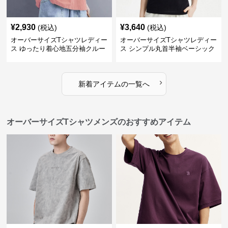
¥
2,930
¥
3,640
(税込)
(税込)
オーバーサイズTシャツレディー
オーバーサイズTシャツレディー
ス ゆったり着心地五分袖クルー
ス シンプル丸首半袖ベーシック
ネック綿混紡トップス
カットソー
›
新着アイテムの一覧へ
オーバーサイズTシャツメンズのおすすめアイテム