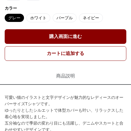
カラー
グレー
ホワイト
パープル
ネイビー
購入画面に進む
カートに追加する
商品説明
可愛い猫のイラストと文字デザインが魅力的なレディースのオー
バーサイズTシャツです。
ゆったりとしたシルエットで体型カバーも叶い、リラックスした
着心地を実現しました。
五分袖なので季節の変わり目にも活躍し、デニムやスカートと合
わせやすいデザインです。