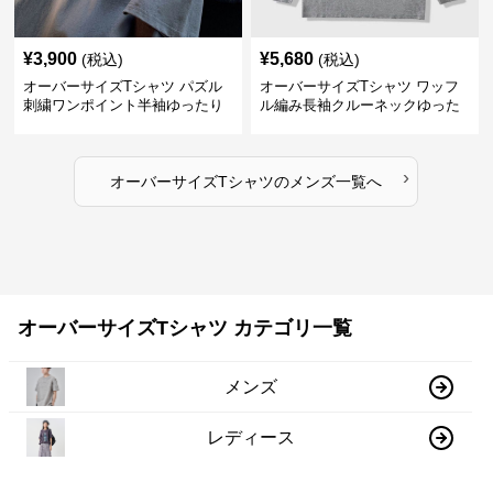
¥
3,900
¥
5,680
(税込)
(税込)
オーバーサイズTシャツ パズル
オーバーサイズTシャツ ワッフ
刺繍ワンポイント半袖ゆったり
ル編み長袖クルーネックゆった
丸首半袖
りカットソー
›
オーバーサイズTシャツ
の
メンズ
一覧へ
オーバーサイズTシャツ カテゴリ一覧
メンズ
レディース