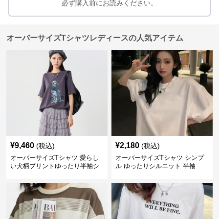
必ず購入前にお読みください。
オーバーサイズTシャツレディースの人気アイテム
¥
9,460
¥
2,180
(税込)
(税込)
オーバーサイズTシャツ 愛らし
オーバーサイズTシャツ シンプ
い犬柄プリントゆったり半袖シ
ル ゆったりシルエット 半袖
ャツ