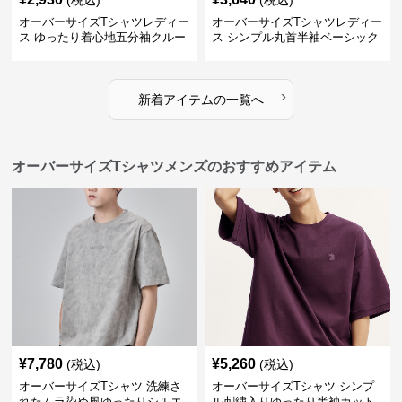
(税込)
(税込)
オーバーサイズTシャツレディー
オーバーサイズTシャツレディー
ス ゆったり着心地五分袖クルー
ス シンプル丸首半袖ベーシック
ネック綿混紡トップス
カットソー
›
新着アイテムの一覧へ
オーバーサイズTシャツメンズのおすすめアイテム
¥
7,780
¥
5,260
(税込)
(税込)
オーバーサイズTシャツ 洗練さ
オーバーサイズTシャツ シンプ
れたムラ染め風ゆったりシルエ
ル刺繍入りゆったり半袖カット