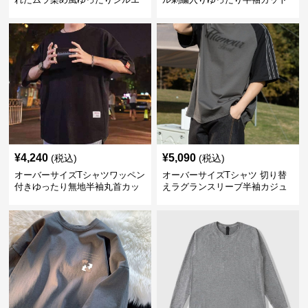
ット
ソー
¥
4,240
¥
5,090
(税込)
(税込)
オーバーサイズTシャツワッペン
オーバーサイズTシャツ 切り替
付きゆったり無地半袖丸首カッ
えラグランスリーブ半袖カジュ
トソー
アル丸首半袖