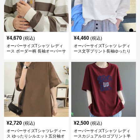
¥
4,670
¥
4,460
(税込)
(税込)
オーバーサイズTシャツ レディ
オーバーサイズTシャツ レディ
ース ボーダー柄 長袖オーバーサ
ース文字プリント長袖ゆったり
イズ丸首プルオーバー
丸首カットソー
¥
2,720
¥
2,500
(税込)
(税込)
オーバーサイズTシャツレディー
オーバーサイズTシャツ レディ
ス ゆったりシルエット五分袖オ
ースカジュアルロゴプリント半