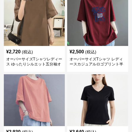
¥
2,720
¥
2,500
(税込)
(税込)
オーバーサイズTシャツレディー
オーバーサイズTシャツ レディ
ス ゆったりシルエット五分袖オ
ースカジュアルロゴプリント半
ーバーサイズTシャツ
袖ゆったりトップス
¥
2,930
¥
3,640