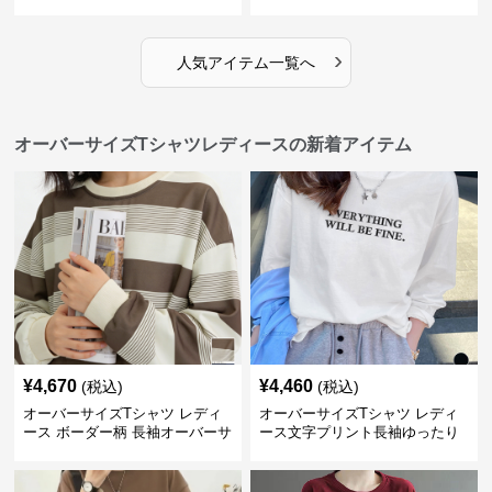
ーバーサイズTシャツ
袖ゆったりトップス
›
人気アイテム一覧へ
オーバーサイズTシャツレディースの新着アイテム
¥
4,670
¥
4,460
(税込)
(税込)
オーバーサイズTシャツ レディ
オーバーサイズTシャツ レディ
ース ボーダー柄 長袖オーバーサ
ース文字プリント長袖ゆったり
イズ丸首プルオーバー
丸首カットソー