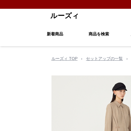
ルーズィ
新着商品
商品を検索
ルーズィ TOP
›
セットアップの一覧
›