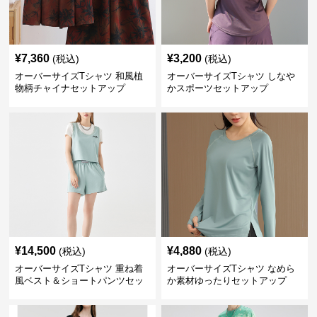
¥
7,360
¥
3,200
(税込)
(税込)
オーバーサイズTシャツ 和風植
オーバーサイズTシャツ しなや
物柄チャイナセットアップ
かスポーツセットアップ
¥
14,500
¥
4,880
(税込)
(税込)
オーバーサイズTシャツ 重ね着
オーバーサイズTシャツ なめら
風ベスト＆ショートパンツセッ
か素材ゆったりセットアップ
ト