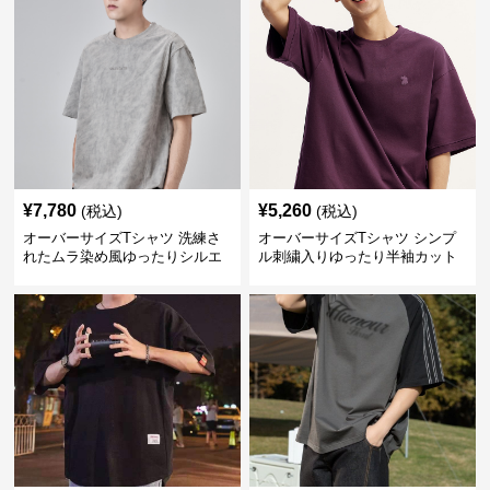
¥
7,780
¥
5,260
(税込)
(税込)
オーバーサイズTシャツ 洗練さ
オーバーサイズTシャツ シンプ
れたムラ染め風ゆったりシルエ
ル刺繍入りゆったり半袖カット
ット
ソー