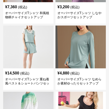
¥
7,360
¥
3,200
(税込)
(税込)
オーバーサイズTシャツ 和風植
オーバーサイズTシャツ しなや
物柄チャイナセットアップ
かスポーツセットアップ
¥
14,500
¥
4,880
(税込)
(税込)
オーバーサイズTシャツ 重ね着
オーバーサイズTシャツ なめら
風ベスト＆ショートパンツセッ
か素材ゆったりセットアップ
ト