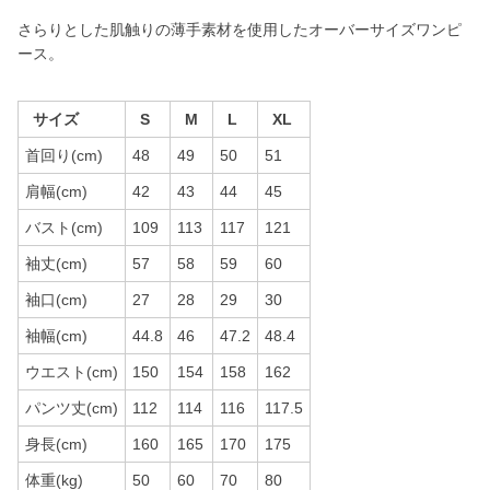
さらりとした肌触りの薄手素材を使用したオーバーサイズワンピ
ース。
サイズ
S
M
L
XL
首回り(cm)
48
49
50
51
肩幅(cm)
42
43
44
45
バスト(cm)
109
113
117
121
袖丈(cm)
57
58
59
60
袖口(cm)
27
28
29
30
袖幅(cm)
44.8
46
47.2
48.4
ウエスト(cm)
150
154
158
162
パンツ丈(cm)
112
114
116
117.5
身長(cm)
160
165
170
175
体重(kg)
50
60
70
80