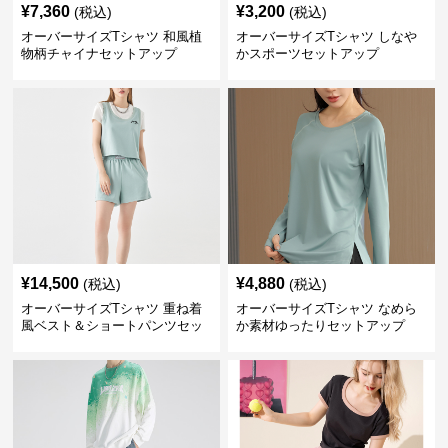
¥
7,360
¥
3,200
(税込)
(税込)
オーバーサイズTシャツ 和風植
オーバーサイズTシャツ しなや
物柄チャイナセットアップ
かスポーツセットアップ
¥
14,500
¥
4,880
(税込)
(税込)
オーバーサイズTシャツ 重ね着
オーバーサイズTシャツ なめら
風ベスト＆ショートパンツセッ
か素材ゆったりセットアップ
ト