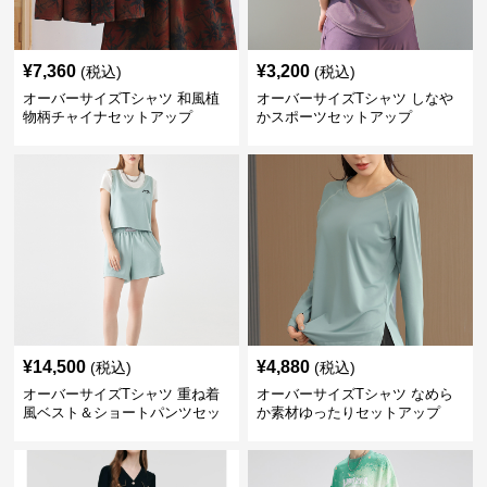
¥
7,360
¥
3,200
(税込)
(税込)
オーバーサイズTシャツ 和風植
オーバーサイズTシャツ しなや
物柄チャイナセットアップ
かスポーツセットアップ
¥
14,500
¥
4,880
(税込)
(税込)
オーバーサイズTシャツ 重ね着
オーバーサイズTシャツ なめら
風ベスト＆ショートパンツセッ
か素材ゆったりセットアップ
ト