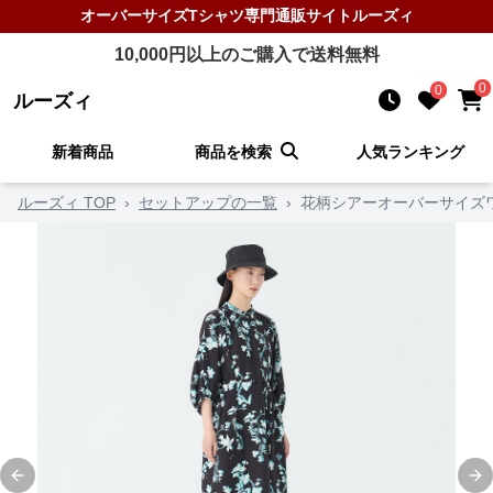
オーバーサイズTシャツ
専門通販サイト
ルーズィ
10,000
円以上のご購入で送料無料
0
0
ルーズィ
新着商品
商品を検索
人気ランキング
ルーズィ TOP
›
セットアップの一覧
›
花柄シアーオーバーサイズ
Previous slide
Ne