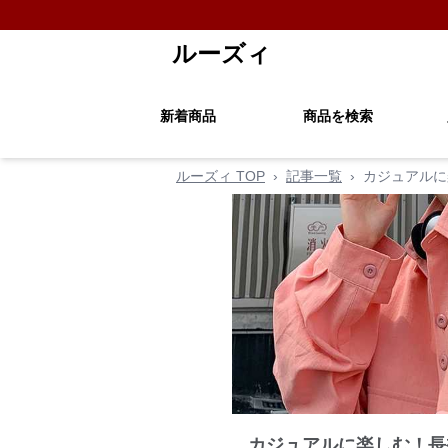
ルーズィ
新着商品
商品を検索
ルーズィ TOP
›
記事一覧
›
カジュアルに
カジュアルに楽しむ！長