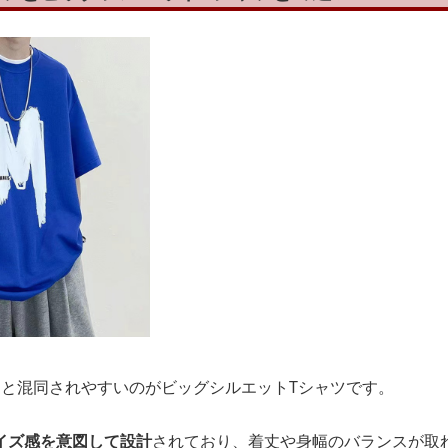
」と混同されやすいのがビッグシルエットTシャツです。
イズ感を意図して設計
されており、着丈や身幅のバランスが取