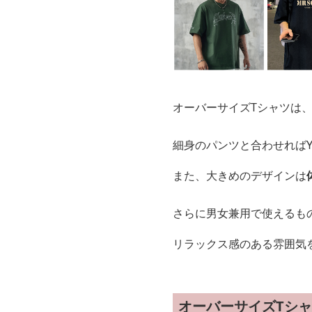
オーバーサイズTシャツは
細身のパンツと合わせれば
また、大きめのデザインは
さらに男女兼用で使えるも
リラックス感のある雰囲気
オーバーサイズTシ