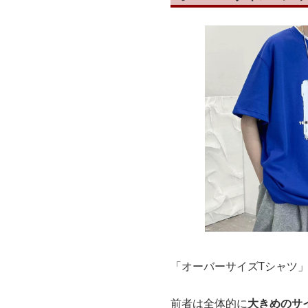
「オーバーサイズTシャツ
前者は全体的に
大きめのサ