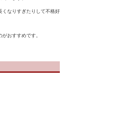
長くなりすぎたりして不格好
のがおすすめです。