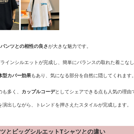
、
パンツとの相性の良さ
が大きな魅力です。
Yラインシルエットが完成し、簡単にバランスの取れた着こな
体型カバー効果
もあり、気になる部分を自然に隠してくれます
のも多く、
カップルコーデ
としてシェアできる点も人気の理由
を演出しながら、トレンドを押さえたスタイルが完成します。
ャツとビッグシルエットTシャツとの違い