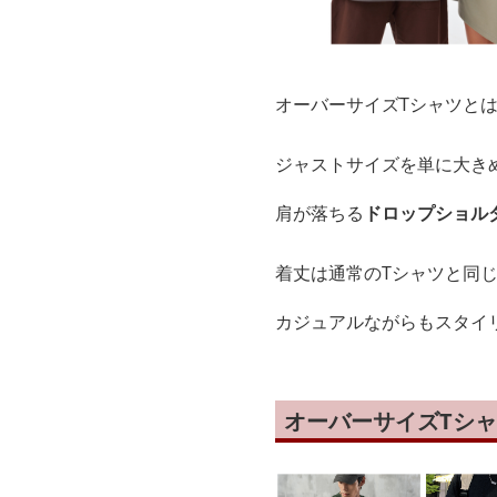
オーバーサイズTシャツと
ジャストサイズを単に大き
肩が落ちる
ドロップショル
着丈は通常のTシャツと同
カジュアルながらもスタイ
オーバーサイズTシ