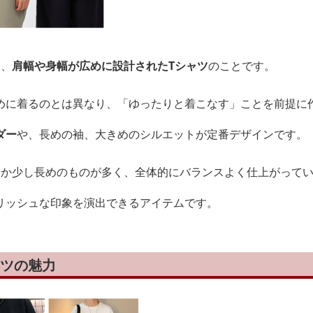
は、
肩幅や身幅が広めに設計されたTシャツ
のことです。
めに着るのとは異なり、「ゆったりと着こなす」ことを前提に
ダー
や、長めの袖、大きめのシルエットが定番デザインです。
じか少し長めのものが多く、全体的にバランスよく仕上がって
リッシュな印象を演出できるアイテムです。
ャツの魅力