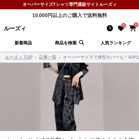
オーバーサイズTシャツ
専門通販サイト
ルーズィ
10,000
円以上のご購入で送料無料
0
0
ルーズィ
新着商品
商品を検索
人気ランキング
ルーズィ TOP
›
記事一覧
›
オーバーサイズで体型カバーも！40代