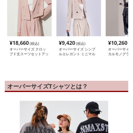
¥
18,660
¥
9,420
¥
10,260
(税込)
(税込)
(税
オーバーサイズ クロッ
オーバーサイズ シンプ
オーバーサイズ
プド丈スーツセットアッ
ルエレガント ミニマル
カルモノグラム
プ
セットアップ
ップ
オーバーサイズTシャツとは？