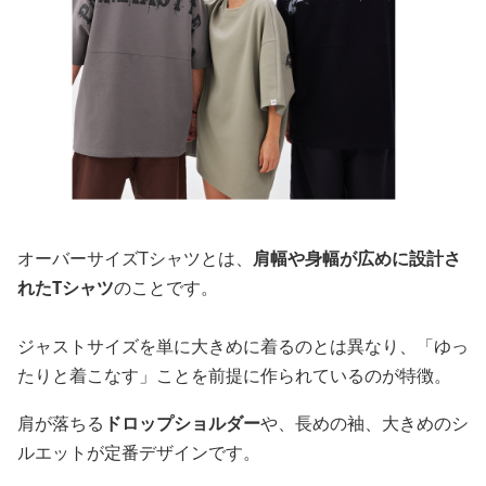
オーバーサイズTシャツとは、
肩幅や身幅が広めに設計さ
れたTシャツ
のことです。
ジャストサイズを単に大きめに着るのとは異なり、「ゆっ
たりと着こなす」ことを前提に作られているのが特徴。
肩が落ちる
ドロップショルダー
や、長めの袖、大きめのシ
ルエットが定番デザインです。