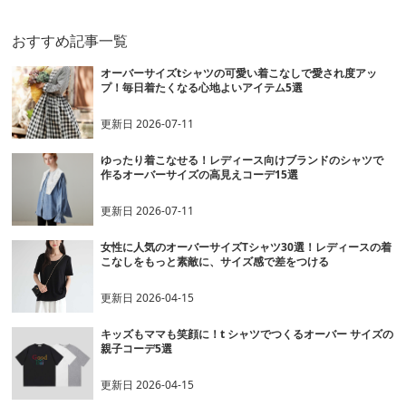
おすすめ記事一覧
オーバーサイズtシャツの可愛い着こなしで愛され度アッ
プ！毎日着たくなる心地よいアイテム5選
更新日
2026-07-11
ゆったり着こなせる！レディース向けブランドのシャツで
作るオーバーサイズの高見えコーデ15選
更新日
2026-07-11
女性に人気のオーバーサイズTシャツ30選！レディースの着
こなしをもっと素敵に、サイズ感で差をつける
更新日
2026-04-15
キッズもママも笑顔に！t シャツでつくるオーバー サイズの
親子コーデ5選
更新日
2026-04-15