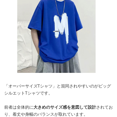
「オーバーサイズTシャツ」と混同されやすいのがビッグ
シルエットTシャツです。
前者は全体的に
大きめのサイズ感を意図して設計
されてお
り、着丈や身幅のバランスが取れています。