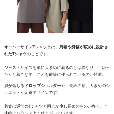
オーバーサイズTシャツとは、
肩幅や身幅が広めに設計さ
れたTシャツ
のことです。
ジャストサイズを単に大きめに着るのとは異なり、「ゆっ
たりと着こなす」ことを前提に作られているのが特徴。
肩が落ちる
ドロップショルダー
や、長めの袖、大きめのシ
ルエットが定番デザインです。
着丈は通常のTシャツと同じか少し長めのものが多く、全
体的にバランスよく仕上がっています。