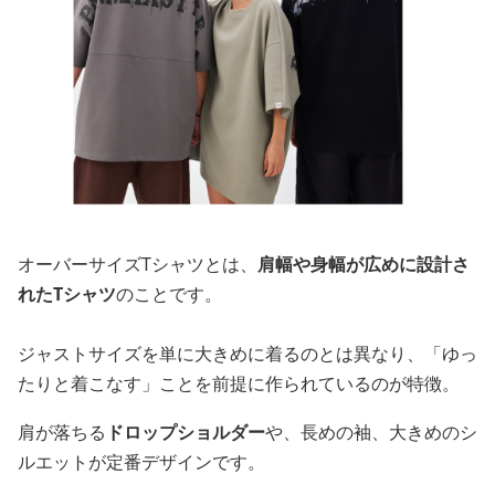
オーバーサイズTシャツとは、
肩幅や身幅が広めに設計さ
れたTシャツ
のことです。
ジャストサイズを単に大きめに着るのとは異なり、「ゆっ
たりと着こなす」ことを前提に作られているのが特徴。
肩が落ちる
ドロップショルダー
や、長めの袖、大きめのシ
ルエットが定番デザインです。