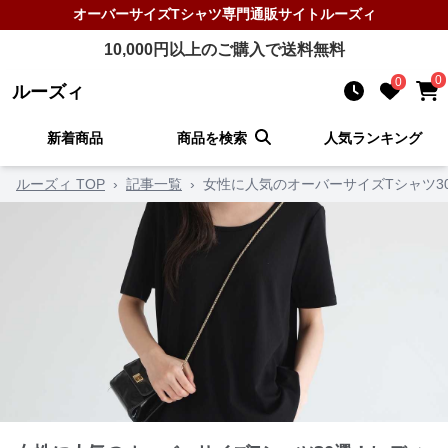
オーバーサイズTシャツ
専門通販サイト
ルーズィ
10,000
円以上のご購入で送料無料
0
0
ルーズィ
新着商品
商品を検索
人気ランキング
ルーズィ TOP
›
記事一覧
›
女性に人気のオーバーサイズTシャツ